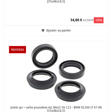
(35x48x10,5)
34,86 €
43,58 €
-20%
Ajouter au panier
NOUVEAU
Joints spi + cache poussières ALL BALLS 56-115 - BMW K1200 LT 97-08
(35x48x10,5)