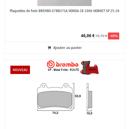
Plaquettes de frein BREMBO 07BB37SA HONDA CB 1000 HORNET SP 25-26
46,06 €
76,76 €
-40%
Ajouter au panier
NOUVEAU