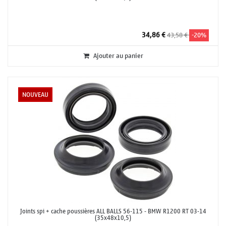
34,86 €
43,58 €
-20%
Ajouter au panier
NOUVEAU
Joints spi + cache poussières ALL BALLS 56-115 - BMW R1200 RT 03-14
(35x48x10,5)