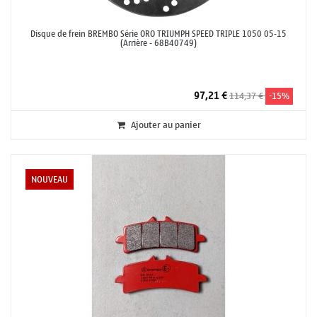
Disque de frein BREMBO Série ORO TRIUMPH SPEED TRIPLE 1050 05-15
(Arrière - 68B40749)
97,21 €
114,37 €
-15%
Ajouter au panier
NOUVEAU