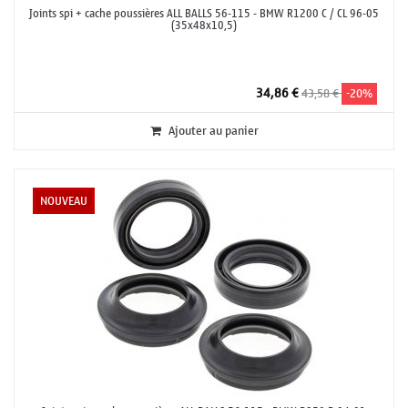
Joints spi + cache poussières ALL BALLS 56-115 - BMW R1200 C / CL 96-05
(35x48x10,5)
34,86 €
43,58 €
-20%
Ajouter au panier
NOUVEAU