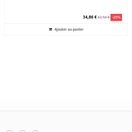
34,86 €
43,58 €
-20%
Ajouter au panier