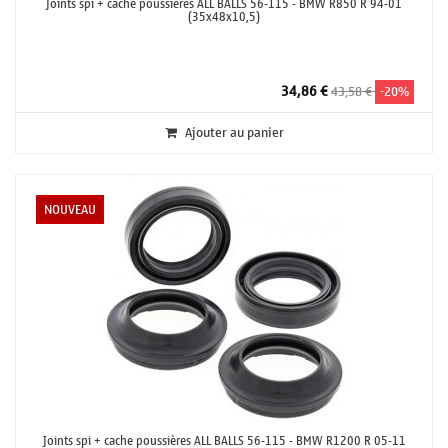
Joints spi + cache poussières ALL BALLS 56-115 - BMW R850 R 94-01
(35x48x10,5)
34,86 €
43,58 €
-20%
Ajouter au panier
NOUVEAU
Joints spi + cache poussières ALL BALLS 56-115 - BMW R1200 R 05-11