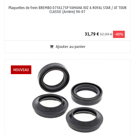
Plaquettes de frein BREMBO 07YA17SP YAMAHA XVZ A ROYAL STAR / AT TOUR
CLASSIC (Arrière) 96-07
31,79 €
52,99 €
-40%
Ajouter au panier
NOUVEAU