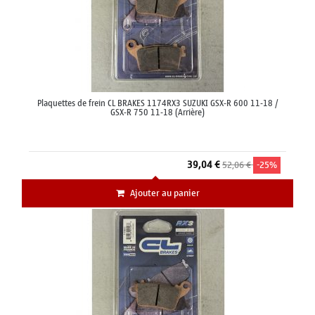
Plaquettes de frein CL BRAKES 1174RX3 SUZUKI GSX-R 600 11-18 /
GSX-R 750 11-18 (Arrière)
39,04 €
52,06 €
-25%
Ajouter au panier