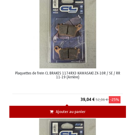
Plaquettes de frein CL BRAKES 1174RX3 KAWASAKI ZX-10R / SE / RR
11-19 (Arrière)
39,04 €
52,06 €
-25%
Ajouter au panier