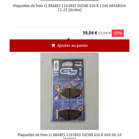
Plaquettes de frein CL BRAKES 1163RX3 SUZUKI GSX-R 1340 HAYABUSA
21-25 (Arrière)
39,04 €
52,06 €
-25%
Ajouter au panier
Plaquettes de frein CL BRAKES 1163RX3 SUZUKI GSX-R 600 06-10