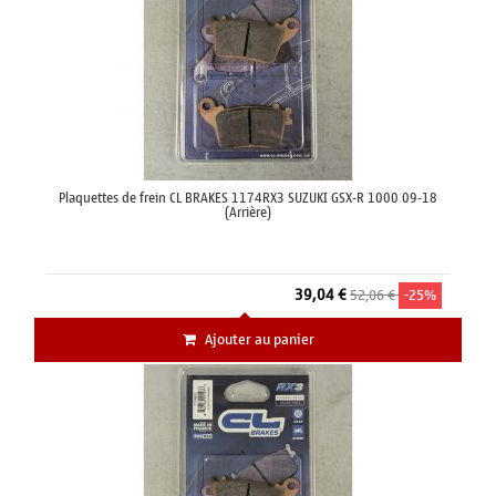
Plaquettes de frein CL BRAKES 1174RX3 SUZUKI GSX-R 1000 09-18
(Arrière)
39,04 €
52,06 €
-25%
Ajouter au panier