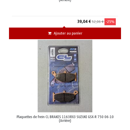
(Arrière)
39,04 €
52,06 €
-25%
Ajouter au panier
Plaquettes de frein CL BRAKES 1163RX3 SUZUKI GSX-R 750 06-10
(Arrière)