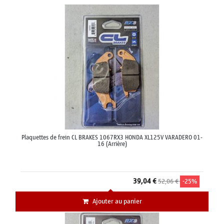
Plaquettes de frein CL BRAKES 1067RX3 HONDA XL125V VARADERO 01-
16 (Arrière)
39,04 €
52,06 €
-25%
Ajouter au panier