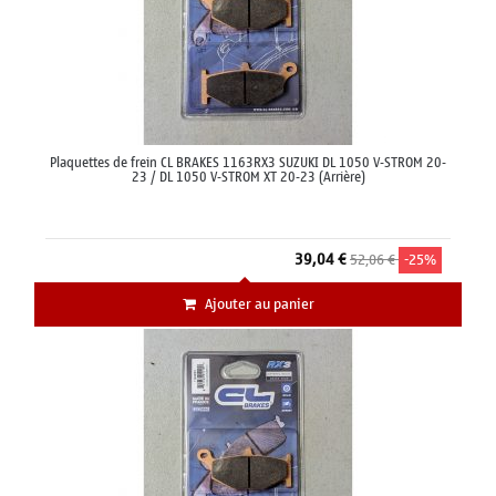
Plaquettes de frein CL BRAKES 1163RX3 SUZUKI DL 1050 V-STROM 20-
23 / DL 1050 V-STROM XT 20-23 (Arrière)
39,04 €
52,06 €
-25%
Ajouter au panier