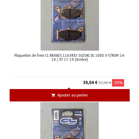
Plaquettes de frein CL BRAKES 1163RX3 SUZUKI DL 1000 V-STROM 14-
19 / XT 17-19 (Arrière)
39,04 €
52,06 €
-25%
Ajouter au panier