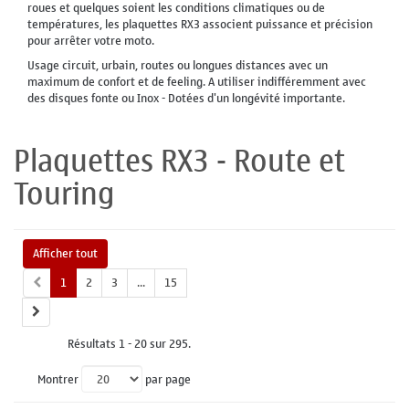
roues et quelques soient les conditions climatiques ou de
températures, les plaquettes RX3 associent puissance et précision
pour arrêter votre moto.
Usage circuit, urbain, routes ou longues distances avec un
maximum de confort et de feeling. A utiliser indifféremment avec
des disques fonte ou Inox - Dotées d'un longévité importante.
Plaquettes RX3 - Route et
Touring
Afficher tout
1
2
3
...
15
Résultats 1 - 20 sur 295.
Montrer
par page