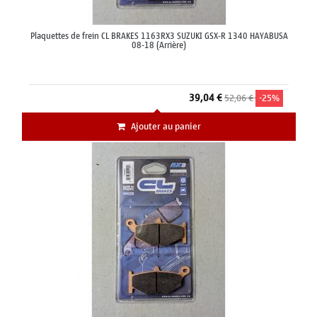
Plaquettes de frein CL BRAKES 1163RX3 SUZUKI GSX-R 1340 HAYABUSA
08-18 (Arrière)
39,04 €
52,06 €
-25%
Ajouter au panier