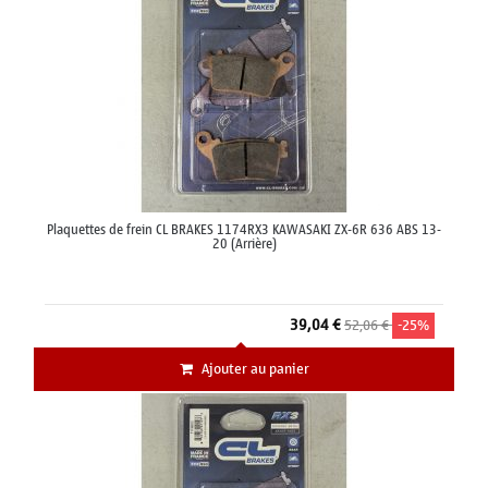
Plaquettes de frein CL BRAKES 1174RX3 KAWASAKI ZX-6R 636 ABS 13-
20 (Arrière)
39,04 €
52,06 €
-25%
Ajouter au panier