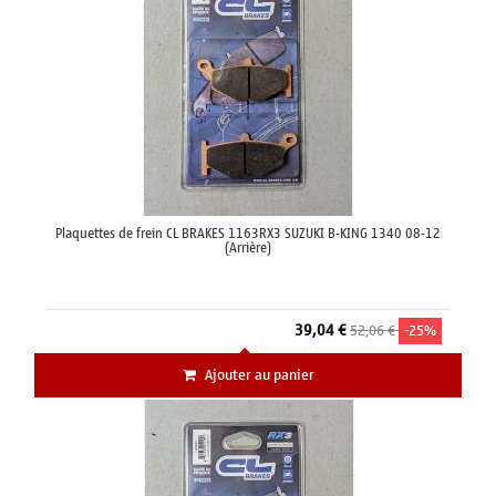
Plaquettes de frein CL BRAKES 1163RX3 SUZUKI B-KING 1340 08-12
(Arrière)
39,04 €
52,06 €
-25%
Ajouter au panier