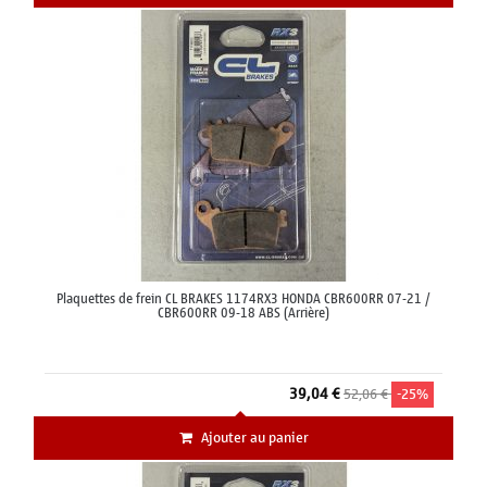
Plaquettes de frein CL BRAKES 1174RX3 HONDA CBR600RR 07-21 /
CBR600RR 09-18 ABS (Arrière)
39,04 €
52,06 €
-25%
Ajouter au panier