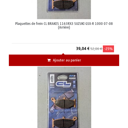
Plaquettes de frein CL BRAKES 1163RX3 SUZUKI GSX-R 1000 07-08
(Arrière)
39,04 €
52,06 €
-25%
Ajouter au panier