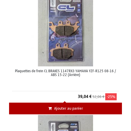
Plaquettes de frein CL BRAKES 1147RX3 YAMAHA YZF-R125 08-16 /
ABS 15-22 (Arrière)
39,04 €
52,06 €
-25%
Ajouter au panier