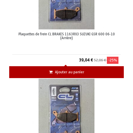
Plaquettes de frein CL BRAKES 1163RX3 SUZUKI GSR 600 06-10
(Arrière)
39,04 €
52,06 €
-25%
Ajouter au panier