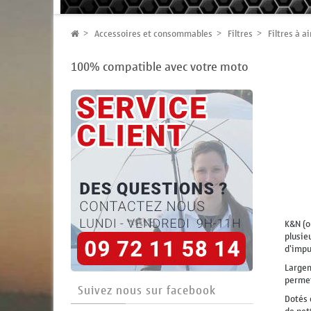
Accessoires et consommables
Filtres
Filtres à ai
100% compatible avec votre moto
K&N (o
plusie
d'impu
Largem
permet
Suivez nous sur facebook
Dotés d