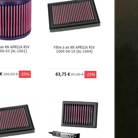
à air KN APRILIA RSV
Filtre à air KN APRILIA RSV
00-03 (AL-1001)
1000 04-10 (AL-1004)
 €
106,00 €
-25%
63,75 €
85,00 €
-25%
jouter au panier
Ajouter au panier