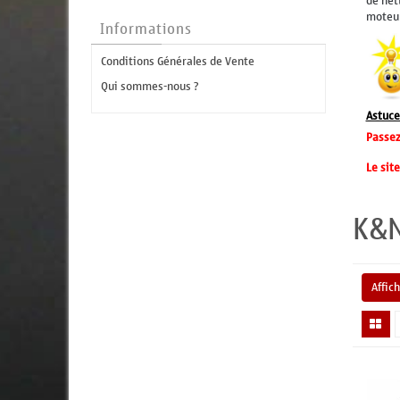
de net
moteur
Informations
Conditions Générales de Vente
Qui sommes-nous ?
Astuce 
Passez
Le site
K&
Affic