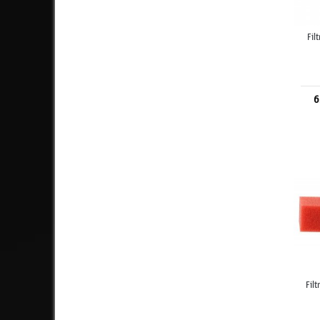
Fil
6
Fil