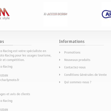
os
Informations
o Racing est votre spécialiste en
Promotions
to Racing pour les usages tourisme,
sir et compétition.
Nouveaux produits
to Racing
Contactez-nous
Conditions Générales de Vente
OUDAN
charlymoto.fr
Qui sommes-nous ?
es et avis de clients
to Racing
OUDAN