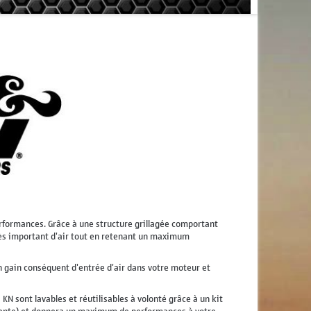
erformances. Grâce à une structure grillagée comportant
 très important d'air tout en retenant un maximum
un gain conséquent d'entrée d'air dans votre moteur et
s KN sont lavables et réutilisables à volonté grâce à un kit