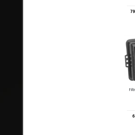
79
Fil
6