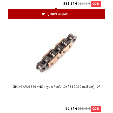
251,34 €
314,18 €
-20%
Ajouter au panier
CHAINE AFAM 520 XHR2 (Hyper Renforcée / 78 à 130 maillons) - OR
90,74 €
113,42 €
-20%