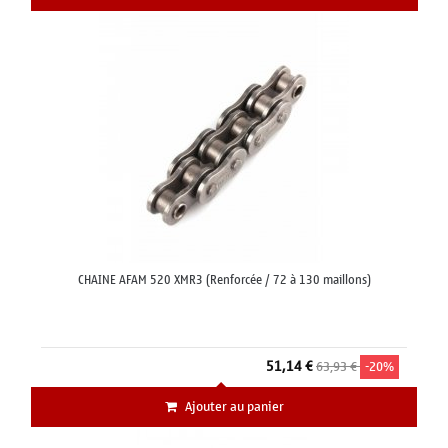
CHAINE AFAM 520 XMR3 (Renforcée / 72 à 130 maillons)
51,14 €
63,93 €
-20%
Ajouter au panier