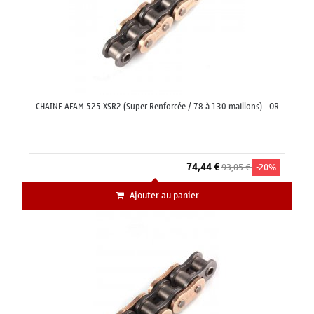
CHAINE AFAM 525 XSR2 (Super Renforcée / 78 à 130 maillons) - OR
74,44 €
93,05 €
-20%
Ajouter au panier