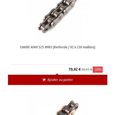
CHAINE AFAM 525 XMR3 (Renforcée / 92 à 130 maillons)
70,92 €
88,65 €
-20%
Ajouter au panier