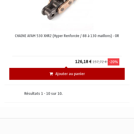
CHAINE AFAM 530 XHR2 (Hyper Renforcée / 88 à 130 maillons) - OR
126,18 €
157,72 €
-20%
Ajouter au panier
Résultats 1 - 10 sur 10.