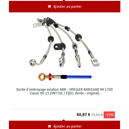
Ajouter au panier
Durite d'embrayage aviation ABM - SPIEGLER KAWASAKI VN 1700
Classic 09-15 (VNT70E / F)(01 durite - original)
60,87 €
71,61 €
-15%
Ajouter au panier