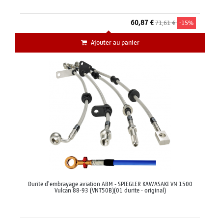
60,87 €
71,61 €
-15%
Ajouter au panier
Durite d'embrayage aviation ABM - SPIEGLER KAWASAKI VN 1500
Vulcan 88-93 (VNT50B)(01 durite - original)