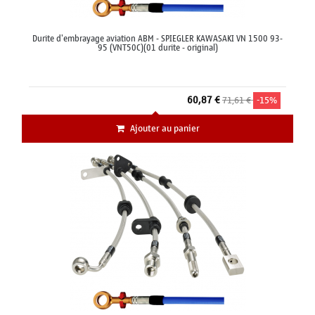
Durite d'embrayage aviation ABM - SPIEGLER KAWASAKI VN 1500 93-
95 (VNT50C)(01 durite - original)
60,87 €
71,61 €
-15%
Ajouter au panier