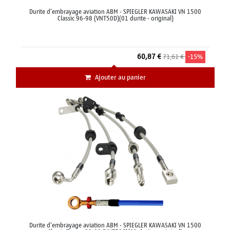
Durite d'embrayage aviation ABM - SPIEGLER KAWASAKI VN 1500
Classic 96-98 (VNT50D)(01 durite - original)
60,87 €
71,61 €
-15%
Ajouter au panier
Durite d'embrayage aviation ABM - SPIEGLER KAWASAKI VN 1500