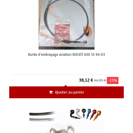
Durite d'embrayage aviation DUCATI 600 SS 94-03
38,12 €
44,85 €
-15%
Ajouter au panier