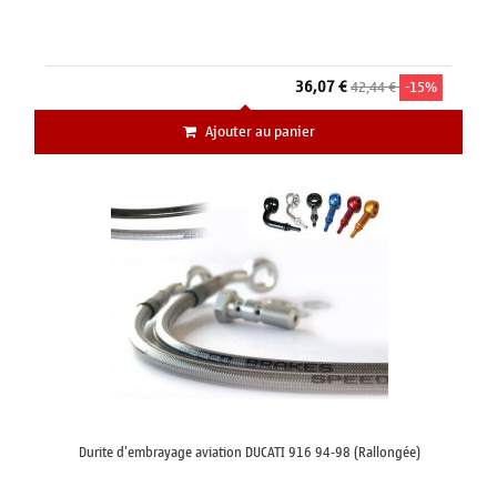
36,07 €
42,44 €
-15%
Ajouter au panier
Durite d'embrayage aviation DUCATI 916 94-98 (Rallongée)