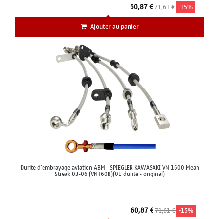
60,87 €
71,61 €
-15%
Ajouter au panier
Durite d'embrayage aviation ABM - SPIEGLER KAWASAKI VN 1600 Mean
Streak 03-06 (VNT60B)(01 durite - original)
60,87 €
71,61 €
-15%