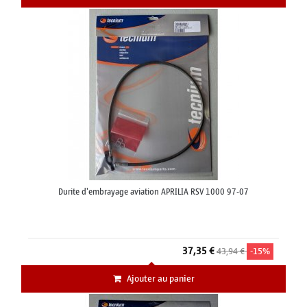
Durite d'embrayage aviation APRILIA RSV 1000 97-07
37,35 €
43,94 €
-15%
Ajouter au panier