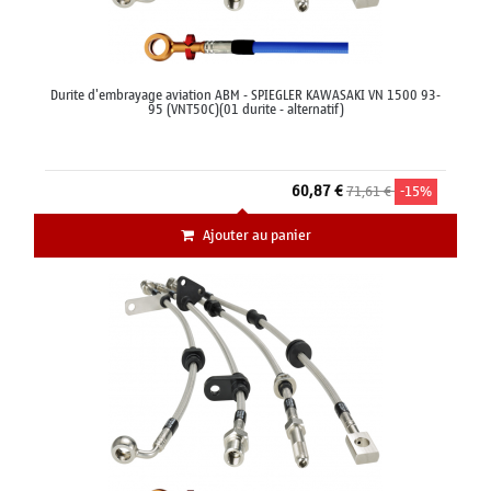
Durite d'embrayage aviation ABM - SPIEGLER KAWASAKI VN 1500 93-
95 (VNT50C)(01 durite - alternatif)
60,87 €
71,61 €
-15%
Ajouter au panier