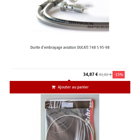
Durite d'embrayage aviation DUCATI 748 S 95-98
34,87 €
41,02 €
-15%
Ajouter au panier