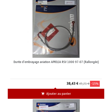
Durite d'embrayage aviation APRILIA RSV 1000 97-07 (Rallongée)
38,43 €
45,21 €
-15%
Ajouter au panier