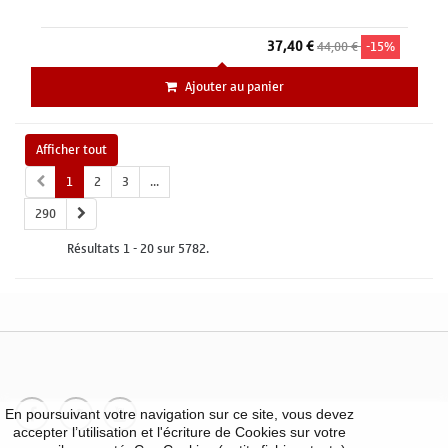
37,40 €
44,00 €
-15%
Ajouter au panier
Afficher tout
1
2
3
...
290
Résultats 1 - 20 sur 5782.
En poursuivant votre navigation sur ce site, vous devez
accepter l’utilisation et l'écriture de Cookies sur votre