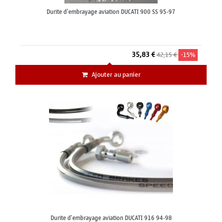
Durite d'embrayage aviation DUCATI 900 SS 95-97
35,83 €
42,15 €
-15%
Ajouter au panier
Durite d'embrayage aviation DUCATI 916 94-98