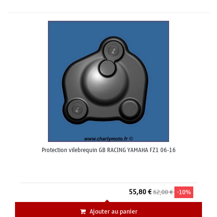
Protection vilebrequin GB RACING YAMAHA FZ1 06-16
55,80 €
62,00 €
-10%
Ajouter au panier