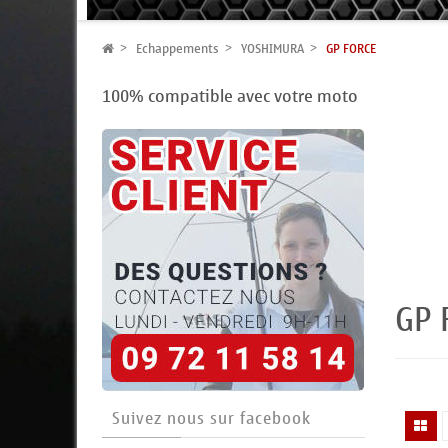
Echappements
YOSHIMURA
GP FORCE
100% compatible avec votre moto
GP 
Suivez nous sur facebook