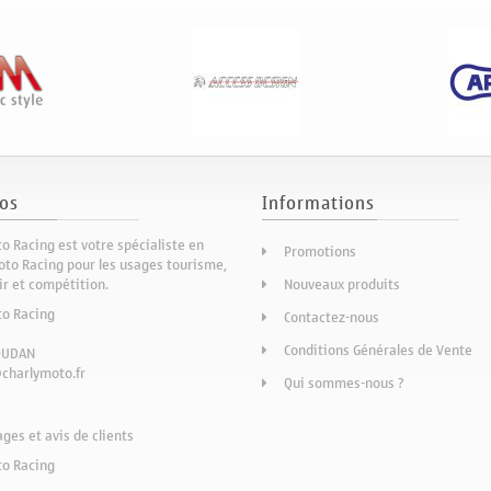
os
Informations
o Racing est votre spécialiste en
Promotions
to Racing pour les usages tourisme,
sir et compétition.
Nouveaux produits
to Racing
Contactez-nous
Conditions Générales de Vente
OUDAN
charlymoto.fr
Qui sommes-nous ?
es et avis de clients
to Racing