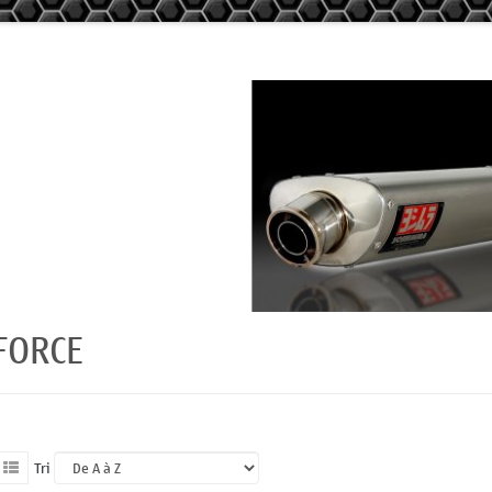
FORCE
Tri