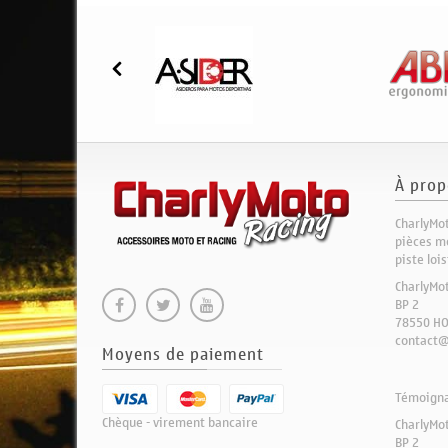
À prop
CharlyMot
pièces mo
piste loi
CharlyMo
BP 2
78550 H
contact@
Moyens de paiement
Témoignag
Chèque - virement bancaire
CharlyMo
BP 2