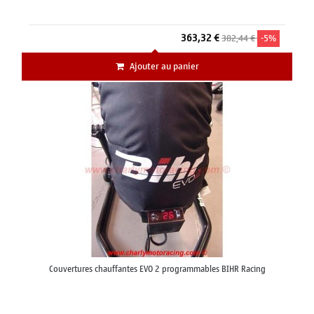
363,32 €
382,44 €
-5%
Ajouter au panier
Couvertures chauffantes EVO 2 programmables BIHR Racing