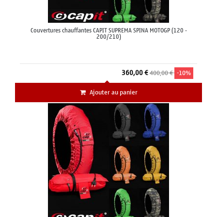
Couvertures chauffantes CAPIT SUPREMA SPINA MOTOGP (120 -
200/210)
360,00 €
400,00 €
-10%
Ajouter au panier