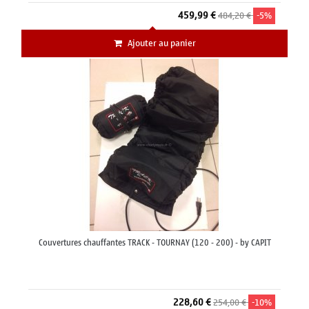
459,99 €
484,20 €
-5%
Ajouter au panier
Couvertures chauffantes TRACK - TOURNAY (120 - 200) - by CAPIT
228,60 €
254,00 €
-10%