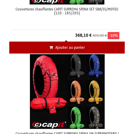
Couvertures chauffantes CAPIT SUPREMA SPINA SET SBK/SS/MOTO2
(120 - 185/205)
368,10 €
409,00 €
-10%
Ajouter au panier
Couvertures chauffantes CAPIT SUPREMA SPINA SM SUPERMOTARD /