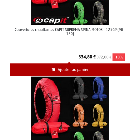
Couvertures chauffantes CAPIT SUPREMA SPINA MOTO3 - 125GP (90 -
120)
334,80 €
372,00 €
-10%
Ajouter au panier