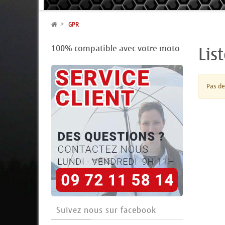
GPR
Lis
100% compatible avec votre moto
Pas de
Suivez nous sur facebook