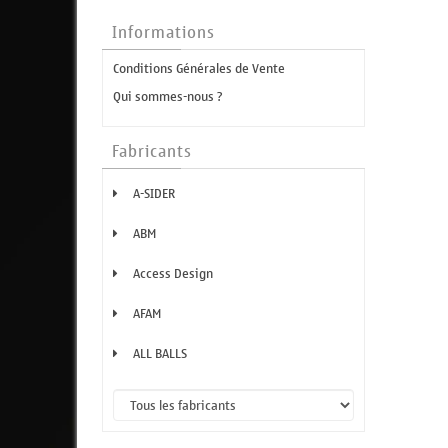
Informations
Conditions Générales de Vente
Qui sommes-nous ?
Fabricants
A-SIDER
ABM
Access Design
AFAM
ALL BALLS