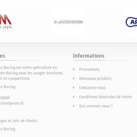
os
Informations
o Racing est votre spécialiste en
Promotions
to Racing pour les usages tourisme,
sir et compétition.
Nouveaux produits
to Racing
Contactez-nous
Conditions Générales de Vente
OUDAN
charlymoto.fr
Qui sommes-nous ?
es et avis de clients
to Racing