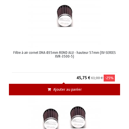
Filtre à air cornet DNA Ø35mm ROND ALU - hauteur 57mm (XV-SERIES
XVR-3500-5)
45,75 €
61,00 €
-25%
Ajouter au panier