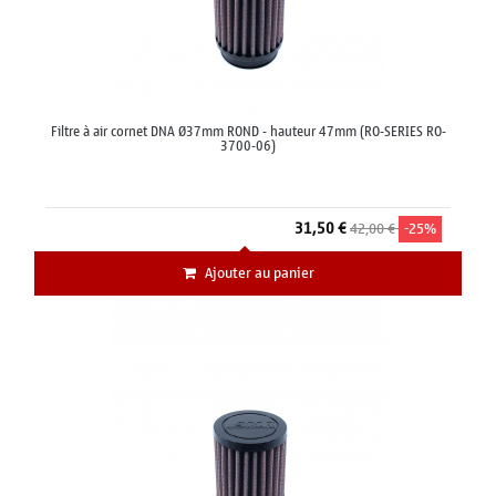
Filtre à air cornet DNA Ø37mm ROND - hauteur 47mm (RO-SERIES RO-
3700-06)
31,50 €
42,00 €
-25%
Ajouter au panier