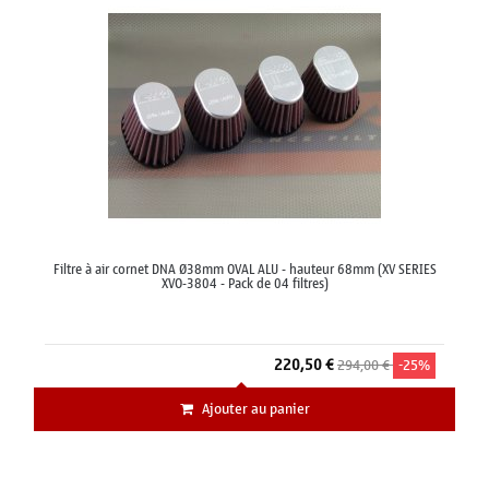
Filtre à air cornet DNA Ø38mm OVAL ALU - hauteur 68mm (XV SERIES
XVO-3804 - Pack de 04 filtres)
220,50 €
294,00 €
-25%
Ajouter au panier