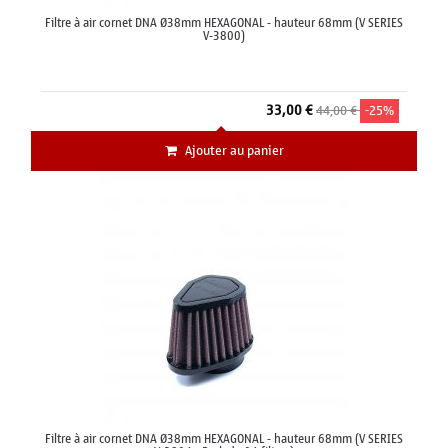
Filtre à air cornet DNA Ø38mm HEXAGONAL - hauteur 68mm (V SERIES
V-3800)
33,00 €
44,00 €
-25%
Ajouter au panier
Filtre à air cornet DNA Ø38mm HEXAGONAL - hauteur 68mm (V SERIES