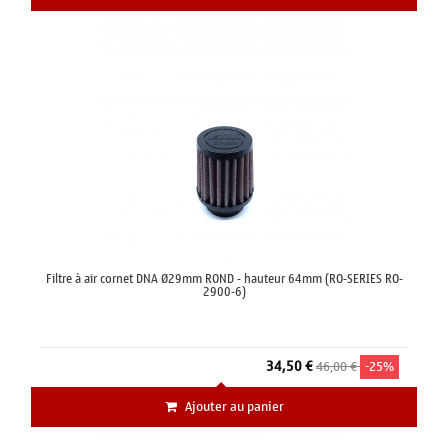
Filtre à air cornet DNA Ø29mm ROND - hauteur 64mm (RO-SERIES RO-
2900-6)
34,50 €
46,00 €
-25%
Ajouter au panier