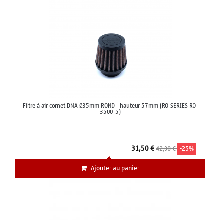
Filtre à air cornet DNA Ø35mm ROND - hauteur 57mm (RO-SERIES RO-
3500-5)
31,50 €
42,00 €
-25%
Ajouter au panier