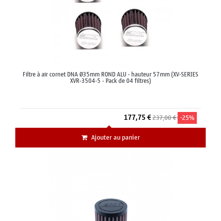
Filtre à air cornet DNA Ø35mm ROND ALU - hauteur 57mm (XV-SERIES
XVR-3504-5 - Pack de 04 filtres)
177,75 €
237,00 €
-25%
Ajouter au panier