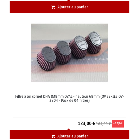
Ajouter au panier
Filtre à air cornet DNA Ø38mm OVAL - hauteur 68mm (OV SERIES OV-
3804 - Pack de 04 filtres)
123,00 €
164,00 €
-25%
Ajouter au panier