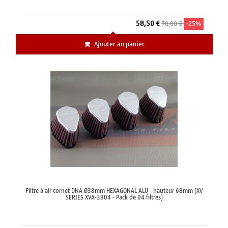
58,50 €
78,00 €
-25%
Ajouter au panier
Filtre à air cornet DNA Ø38mm HEXAGONAL ALU - hauteur 68mm (XV
SERIES XVA-3804 - Pack de 04 filtres)