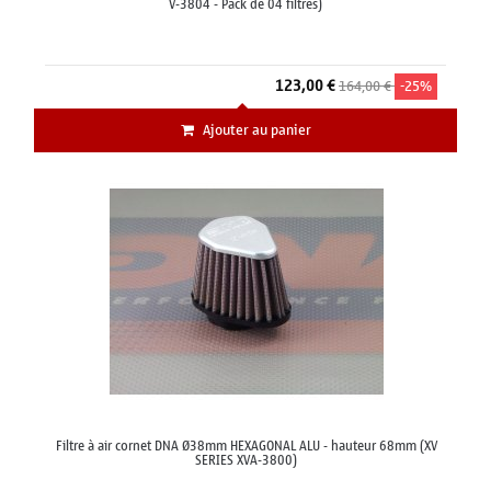
V-3804 - Pack de 04 filtres)
123,00 €
164,00 €
-25%
Ajouter au panier
Filtre à air cornet DNA Ø38mm HEXAGONAL ALU - hauteur 68mm (XV
SERIES XVA-3800)