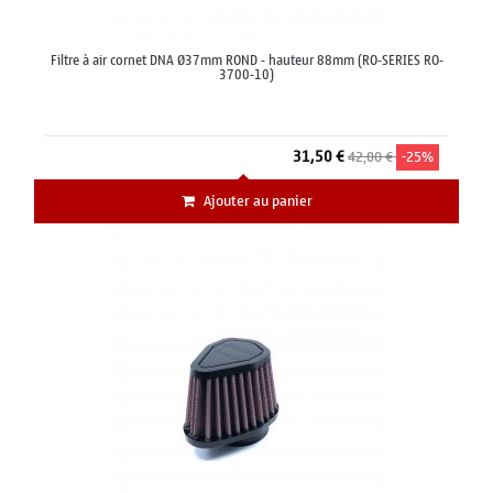
Filtre à air cornet DNA Ø37mm ROND - hauteur 88mm (RO-SERIES RO-
3700-10)
31,50 €
42,00 €
-25%
Ajouter au panier