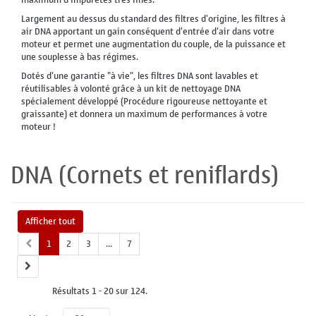
Largement au dessus du standard des filtres d'origine, les filtres à
air DNA apportant un gain conséquent d'entrée d'air dans votre
moteur et permet une augmentation du couple, de la puissance et
une souplesse à bas régimes.
Dotés d'une garantie "à vie", les filtres DNA sont lavables et
réutilisables à volonté grâce à un kit de nettoyage DNA
spécialement développé (Procédure rigoureuse nettoyante et
graissante) et donnera un maximum de performances à votre
moteur !
DNA (Cornets et reniflards)
Afficher tout
1
2
3
...
7
Résultats 1 - 20 sur 124.