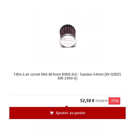
Filtre à air cornet DNA Ø29mm ROND ALU - hauteur 64mm (XV-SERIES
XVR-2900-6)
52,50 €
70,00 €
-25%
Ajouter au panier