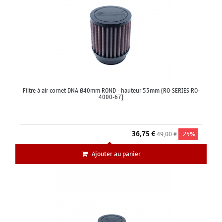
Filtre à air cornet DNA Ø40mm ROND - hauteur 55mm (RO-SERIES RO-
4000-67)
36,75 €
49,00 €
-25%
Ajouter au panier