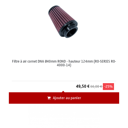
Filtre à air cornet DNA Ø40mm ROND - hauteur 124mm (RO-SERIES RO-
4000-14)
49,50 €
66,00 €
-25%
Ajouter au panier