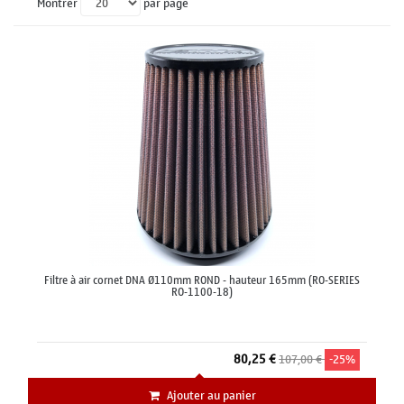
Montrer
par page
Filtre à air cornet DNA Ø110mm ROND - hauteur 165mm (RO-SERIES
RO-1100-18)
80,25 €
107,00 €
-25%
Ajouter au panier