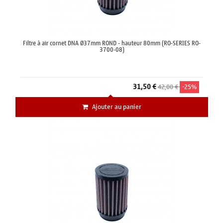
Filtre à air cornet DNA Ø37mm ROND - hauteur 80mm (RO-SERIES RO-
3700-08)
31,50 €
42,00 €
-25%
Ajouter au panier