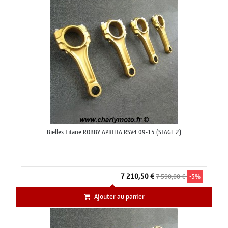
Bielles Titane ROBBY APRILIA RSV4 09-15 (STAGE 2)
7 210,50 €
7 590,00 €
-5%
Ajouter au panier