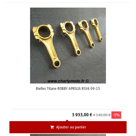
Bielles Titane ROBBY APRILIA RSV4 09-15
3 933,00 €
4 140,00 €
-5%
Ajouter au panier