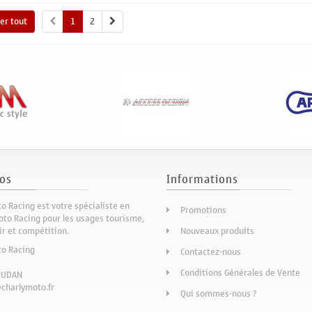
her tout
1
2
os
Informations
o Racing est votre spécialiste en
Promotions
to Racing pour les usages tourisme,
sir et compétition.
Nouveaux produits
to Racing
Contactez-nous
Conditions Générales de Vente
OUDAN
charlymoto.fr
Qui sommes-nous ?