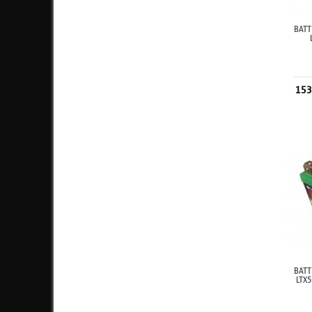
BATT
153
BATT
LTX5