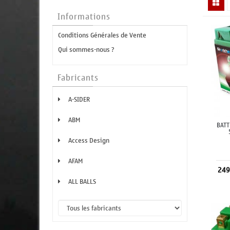
Informations
Conditions Générales de Vente
Qui sommes-nous ?
Fabricants
A-SIDER
ABM
BATT
Access Design
AFAM
249
ALL BALLS