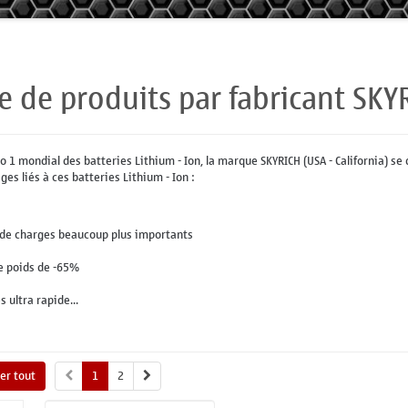
te de produits par fabricant SKY
 1 mondial des batteries Lithium - Ion, la marque SKYRICH (USA - California) s
es liés à ces batteries Lithium - Ion :
 de charges beaucoup plus importants
e poids de -65%
 ultra rapide...
her tout
1
2