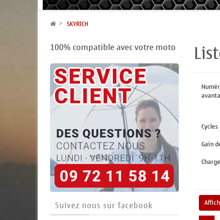
SKYRICH
Lis
100% compatible avec votre moto
Numéro
avantag
Cycles
Gain d
Charges
Affic
Suivez nous sur facebook