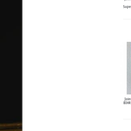
Supe
Join
BIHR