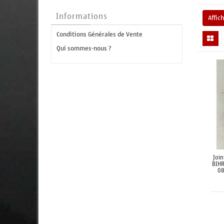
Informations
Affic
Conditions Générales de Vente
Qui sommes-nous ?
Join
BIH
08