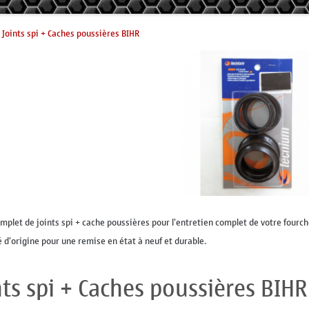
Joints spi + Caches poussières BIHR
omplet de joints spi + cache poussières pour l'entretien complet de votre fourch
é d'origine pour une remise en état à neuf et durable.
nts spi + Caches poussières BIHR