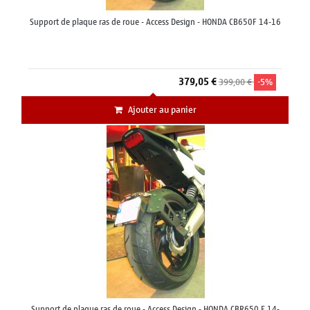
Support de plaque ras de roue - Access Design - HONDA CB650F 14-16
379,05 €
399,00 €
-5%
Ajouter au panier
Support de plaque ras de roue - Access Design - HONDA CBR650 F 14-