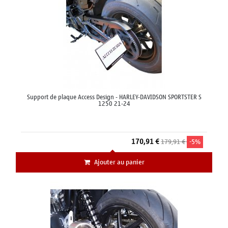
Support de plaque Access Design - HARLEY-DAVIDSON SPORTSTER S
1250 21-24
170,91 €
179,91 €
-5%
Ajouter au panier