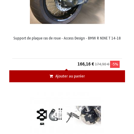
Support de plaque ras de roue - Access Design - BMW R NINE T 14-18
166,16 €
174,90 €
-5%
Ajouter au panier