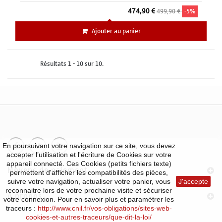
474,90 €
499,90 €
-5%
Ajouter au panier
Résultats 1 - 10 sur 10.
En poursuivant votre navigation sur ce site, vous devez
accepter l’utilisation et l'écriture de Cookies sur votre
appareil connecté. Ces Cookies (petits fichiers texte)
Moyens de paiement
permettent d'afficher les compatibilités des pièces,
suivre votre navigation, actualiser votre panier, vous
J'accepte
reconnaitre lors de votre prochaine visite et sécuriser
À propos
votre connexion. Pour en savoir plus et paramétrer les
traceurs :
http://www.cnil.fr/vos-obligations/sites-web-
cookies-et-autres-traceurs/que-dit-la-loi/