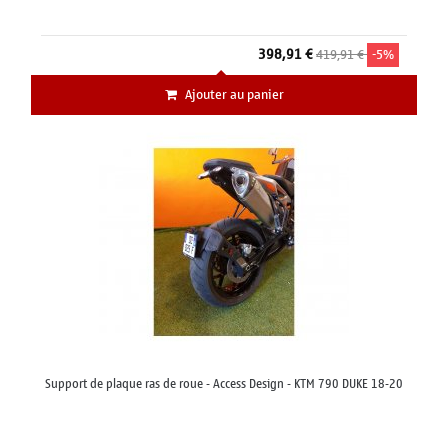
398,91 €
419,91 €
-5%
Ajouter au panier
Support de plaque ras de roue - Access Design - KTM 790 DUKE 18-20