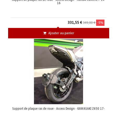
16
331,55 €
349,00 €
-5%
Ajouter au panier
Support de plaque ras de roue - Access Design - KAWASAKI Z650 17-