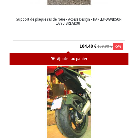
Support de plaque ras de roue - Access Design - HARLEY-DAVIDSON
1690 BREAKOUT
104,40 €
109,90 €
-5%
Ajouter au panier