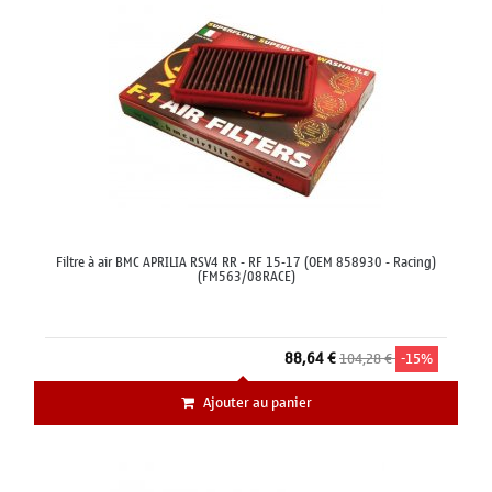
Filtre à air BMC APRILIA RSV4 RR - RF 15-17 (OEM 858930 - Racing)
(FM563/08RACE)
88,64 €
104,28 €
-15%
Ajouter au panier