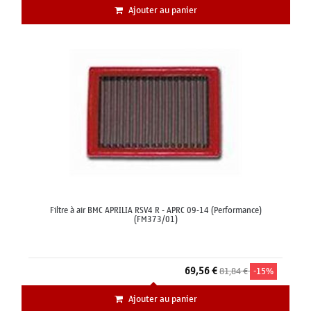
Ajouter au panier
Filtre à air BMC APRILIA RSV4 R - APRC 09-14 (Performance)
(FM373/01)
69,56 €
81,84 €
-15%
Ajouter au panier