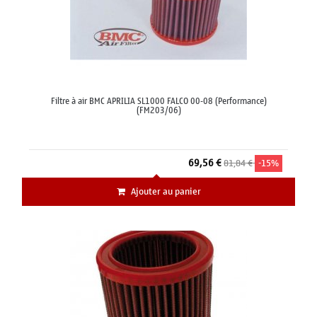
Filtre à air BMC APRILIA SL1000 FALCO 00-08 (Performance)
(FM203/06)
69,56 €
81,84 €
-15%
Ajouter au panier