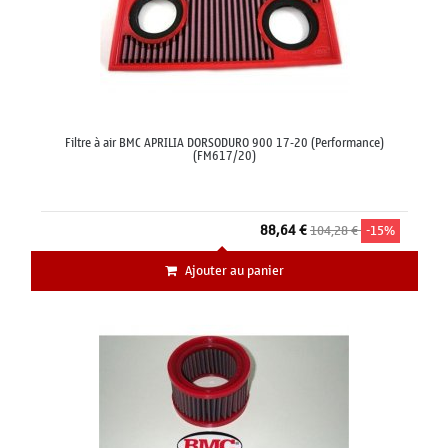
Filtre à air BMC APRILIA DORSODURO 900 17-20 (Performance)
(FM617/20)
88,64 €
104,28 €
-15%
Ajouter au panier