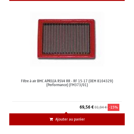
Filtre à air BMC APRILIA RSV4 RR - RF 15-17 (OEM 8104329)
(Performance) (FM373/01)
69,56 €
81,84 €
-15%
Ajouter au panier