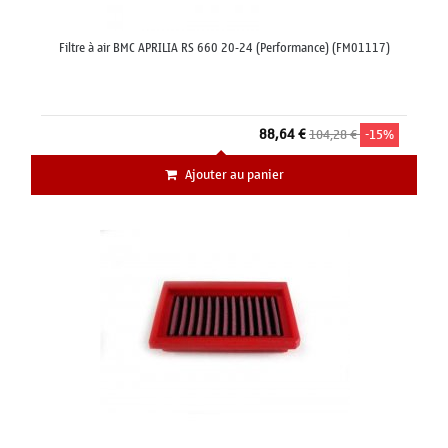
Filtre à air BMC APRILIA RS 660 20-24 (Performance) (FM01117)
88,64 €
104,28 €
-15%
Ajouter au panier