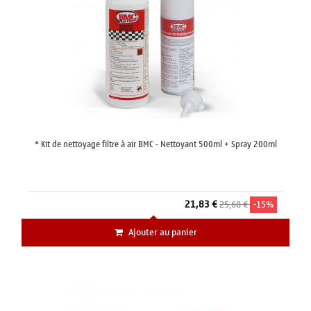
* Kit de nettoyage filtre à air BMC - Nettoyant 500ml + Spray 200ml
21,83 €
25,68 €
-15%
Ajouter au panier