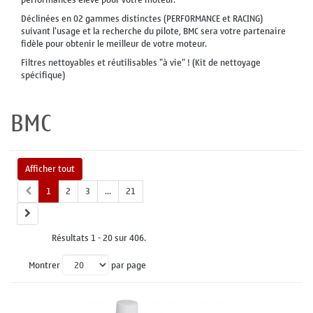
Déclinées en 02 gammes distinctes (PERFORMANCE et RACING)
suivant l'usage et la recherche du pilote, BMC sera votre partenaire
fidèle pour obtenir le meilleur de votre moteur.
Filtres nettoyables et réutilisables "à vie" ! (Kit de nettoyage
spécifique)
BMC
Afficher tout
1
2
3
...
21
Résultats 1 - 20 sur 406.
Montrer
par page