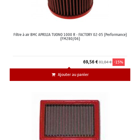
Filtre à air BMC APRILIA TUONO 1000 R - FACTORY 02-05 (Performance)
(FM280/06)
69,56 €
81,84 €
-15%
Ajouter au panier