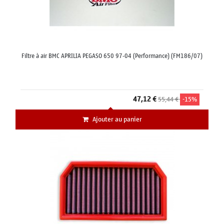
Filtre à air BMC APRILIA PEGASO 650 97-04 (Performance) (FM186/07)
47,12 €
55,44 €
-15%
Ajouter au panier