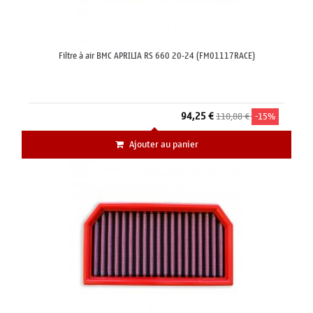
Filtre à air BMC APRILIA RS 660 20-24 (FM01117RACE)
94,25 €
110,88 €
-15%
Ajouter au panier