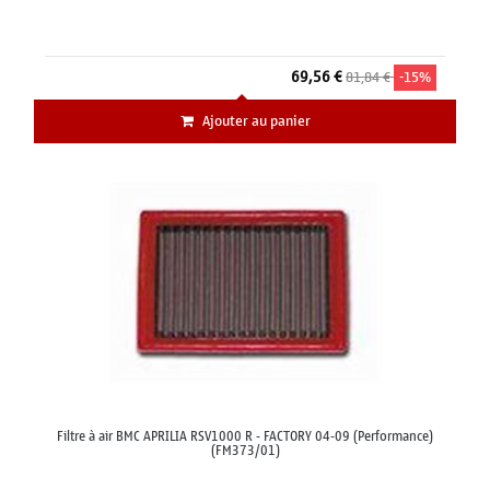
69,56 €
81,84 €
-15%
Ajouter au panier
Filtre à air BMC APRILIA RSV1000 R - FACTORY 04-09 (Performance)
(FM373/01)