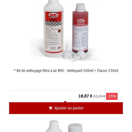
* Kit de nettoyage filtre à air BMC - Nettoyant 500ml + Flacon 250ml
18,87 €
22,20 €
-15%
Ajouter au panier