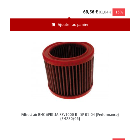
69,56 €
81,84 €
-15%
Ajouter au panier
Filtre à air BMC APRILIA RSV1000 R - SP 01-04 (Performance)
(FM280/06)