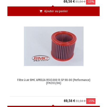
69,56 €
81,84 €
-15%
Ajouter au panier
Filtre à air BMC APRILIA RSV1000 R-SP 98-00 (Performance)
(FM203/06)
69,56 €
81,84 €
-15%