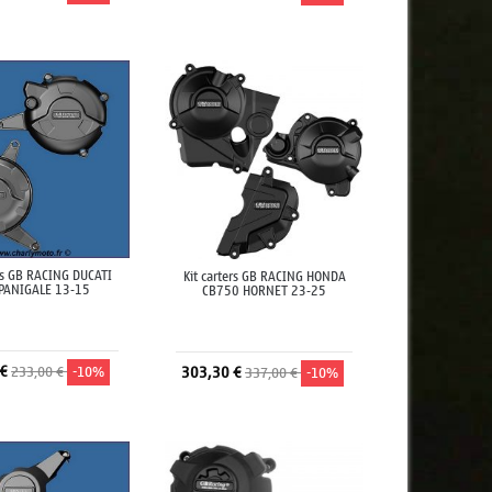
jouter au panier
Ajouter au panier
ers GB RACING DUCATI
Kit carters GB RACING HONDA
PANIGALE 13-15
CB750 HORNET 23-25
 €
233,00 €
-10%
303,30 €
337,00 €
-10%
jouter au panier
Ajouter au panier