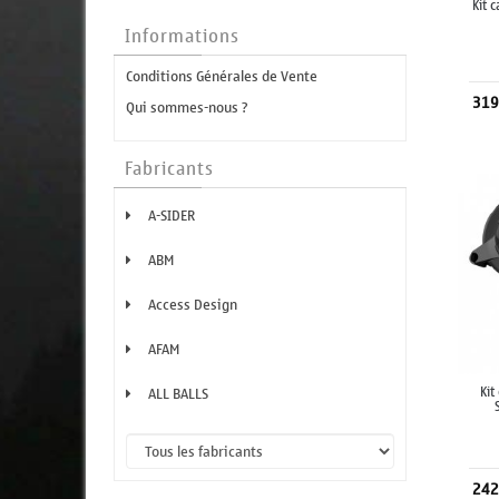
Kit 
Informations
Conditions Générales de Vente
319
Qui sommes-nous ?
Fabricants
A-SIDER
ABM
Access Design
AFAM
Kit
ALL BALLS
242