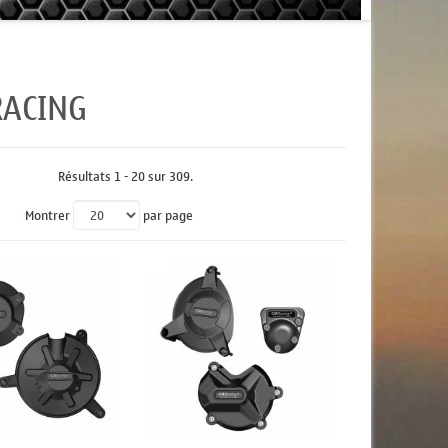
 RACING
Résultats 1 - 20 sur 309.
Montrer
par page