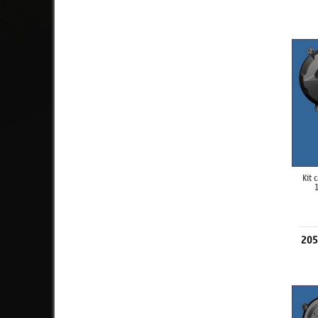
Kit 
205