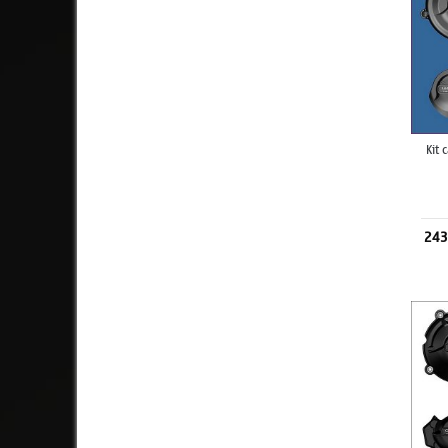
Kit
243