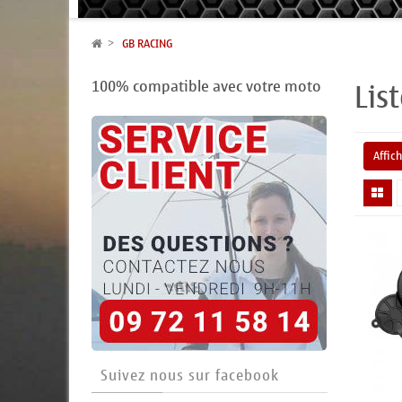
GB RACING
Lis
100% compatible avec votre moto
Affic
Suivez nous sur facebook