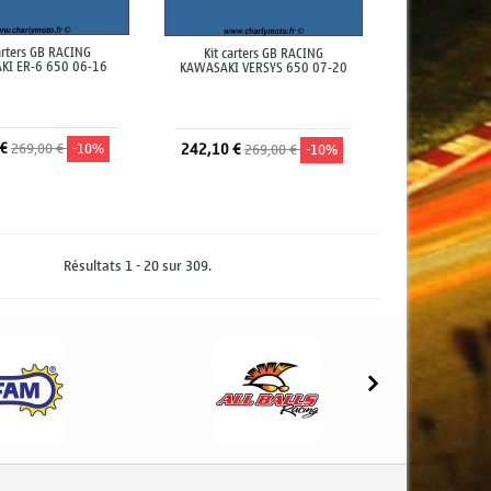
arters GB RACING
Kit carters GB RACING
KI ER-6 650 06-16
KAWASAKI VERSYS 650 07-20
 €
269,00 €
-10%
242,10 €
269,00 €
-10%
jouter au panier
Ajouter au panier
Résultats 1 - 20 sur 309.