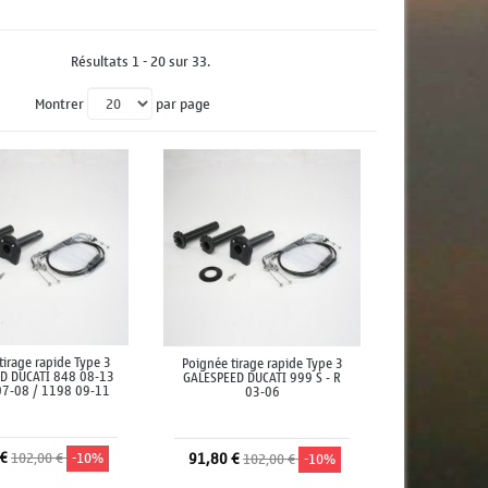
Résultats 1 - 20 sur 33.
Montrer
par page
tirage rapide Type 3
Poignée tirage rapide Type 3
D DUCATI 848 08-13
GALESPEED DUCATI 999 S - R
07-08 / 1198 09-11
03-06
 €
102,00 €
-10%
91,80 €
102,00 €
-10%