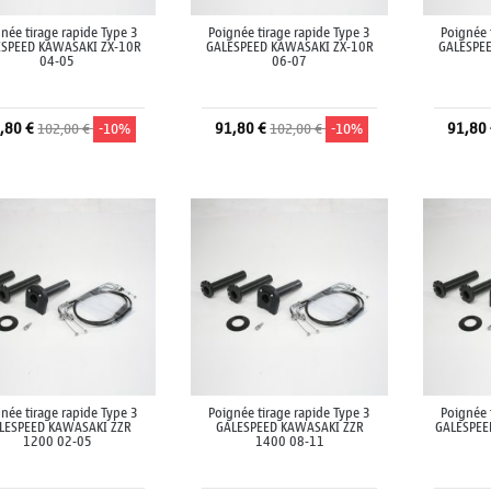
née tirage rapide Type 3
Poignée tirage rapide Type 3
Poignée 
ESPEED KAWASAKI ZX-10R
GALESPEED KAWASAKI ZX-10R
GALESPE
04-05
06-07
,80 €
91,80 €
91,80
102,00 €
-10%
102,00 €
-10%
Ajouter au panier
Ajouter au panier
A
née tirage rapide Type 3
Poignée tirage rapide Type 3
Poignée 
LESPEED KAWASAKI ZZR
GALESPEED KAWASAKI ZZR
GALESPEE
1200 02-05
1400 08-11