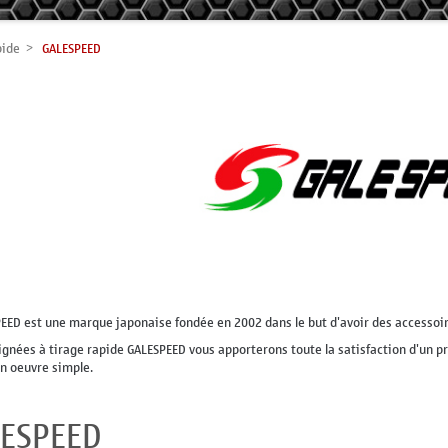
pide
GALESPEED
EED est une marque japonaise fondée en 2002 dans le but d'avoir des accessoi
ignées à tirage rapide GALESPEED vous apporterons toute la satisfaction d'un p
n oeuvre simple.
ESPEED