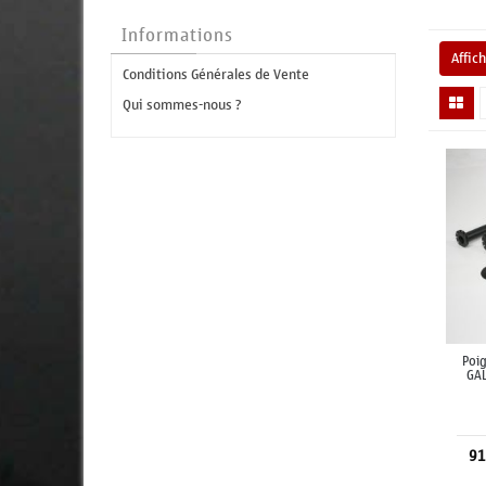
Informations
Affic
Conditions Générales de Vente
Qui sommes-nous ?
Poig
GAL
91