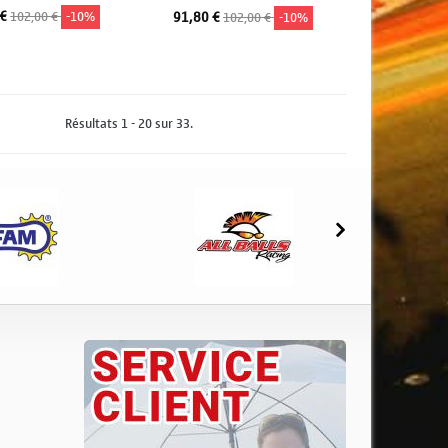
 €
102,00 €
-10%
91,80 €
102,00 €
-10%
jouter au panier
Ajouter au panier
Résultats 1 - 20 sur 33.