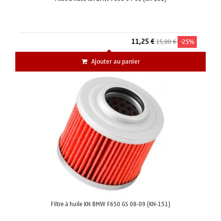
11,25 €
15,00 €
-25%
Ajouter au panier
Filtre à huile KN BMW F650 GS 08-09 (KN-151)