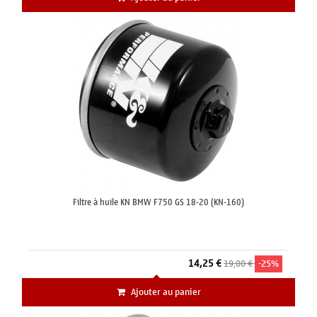
Filtre à huile KN BMW F750 GS 18-20 (KN-160)
14,25 €
19,00 €
-25%
Ajouter au panier