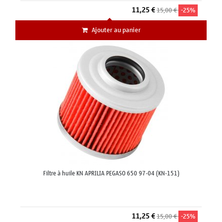
11,25 €
15,00 €
-25%
Ajouter au panier
Filtre à huile KN APRILIA PEGASO 650 97-04 (KN-151)
11,25 €
15,00 €
-25%