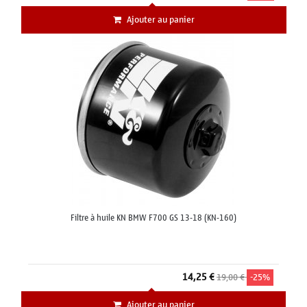
Ajouter au panier
Filtre à huile KN BMW F700 GS 13-18 (KN-160)
14,25 €
19,00 €
-25%
Ajouter au panier