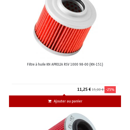
Filtre à huile KN APRILIA RSV 1000 98-00 (KN-151)
11,25 €
15,00 €
-25%
Ajouter au panier