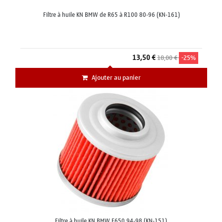
Filtre à huile KN BMW de R65 à R100 80-96 (KN-161)
13,50 €
18,00 €
-25%
Ajouter au panier
Filtre à huile KN BMW F650 94-98 (KN-151)