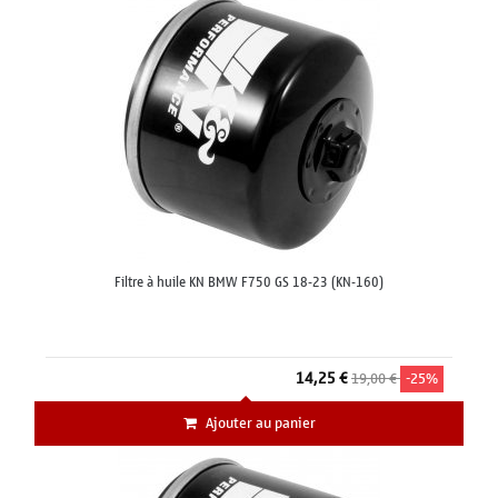
Filtre à huile KN BMW F750 GS 18-23 (KN-160)
14,25 €
19,00 €
-25%
Ajouter au panier