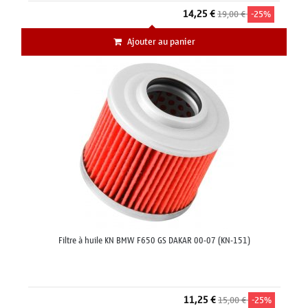
14,25 €
19,00 €
-25%
Ajouter au panier
Filtre à huile KN BMW F650 GS DAKAR 00-07 (KN-151)
11,25 €
15,00 €
-25%