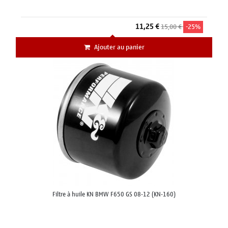
11,25 €
15,00 €
-25%
Ajouter au panier
Filtre à huile KN BMW F650 GS 08-12 (KN-160)