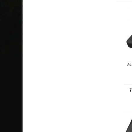
Ada
7