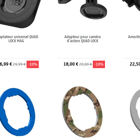
ptateur universel QUAD
Adapteur pour caméra
Amortis
LOCK MAG
d'action QUAD LOCK
6,99 €
18,00 €
22,5
29,99 €
-10%
20,00 €
-10%
Ajouter au panier
Ajouter au panier
A