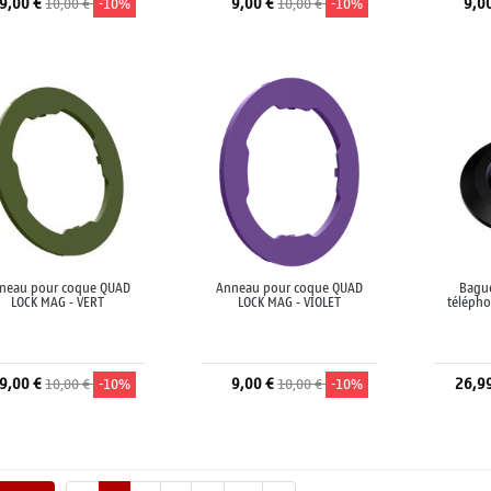
9,00 €
9,00 €
9,0
10,00 €
-10%
10,00 €
-10%
Ajouter au panier
Ajouter au panier
A
neau pour coque QUAD
Anneau pour coque QUAD
Bague
LOCK MAG - VERT
LOCK MAG - VIOLET
téléph
9,00 €
9,00 €
26,9
10,00 €
-10%
10,00 €
-10%
Ajouter au panier
Ajouter au panier
A