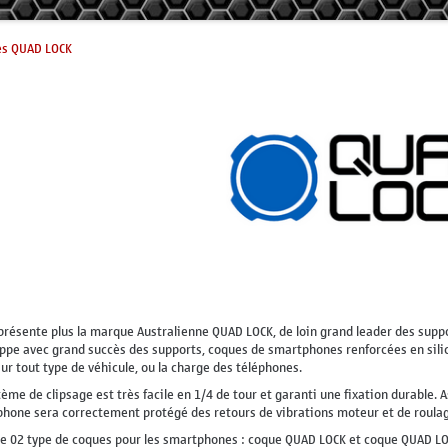
es QUAD LOCK
présente plus la marque Australienne QUAD LOCK, de loin grand leader des supp
ppe avec grand succès des supports, coques de smartphones renforcées en silic
sur tout type de véhicule, ou la charge des téléphones.
tème de clipsage est très facile en 1/4 de tour et garanti une fixation durable.
hone sera correctement protégé des retours de vibrations moteur et de roulag
ste 02 type de coques pour les smartphones : coque QUAD LOCK et coque QUAD LOC