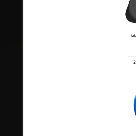
Ada
2