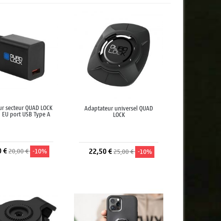
ur secteur QUAD LOCK
Adaptateur universel QUAD
 EU port USB Type A
LOCK
0 €
20,00 €
-10%
22,50 €
25,00 €
-10%
jouter au panier
Ajouter au panier