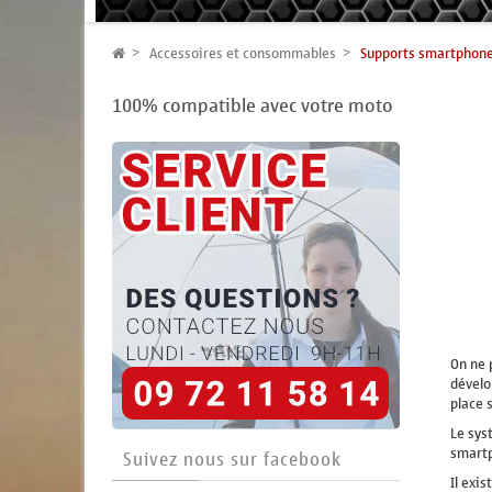
Accessoires et consommables
Supports smartphon
100% compatible avec votre moto
On ne 
dévelo
place 
Le sys
smartp
Suivez nous sur facebook
Il exi