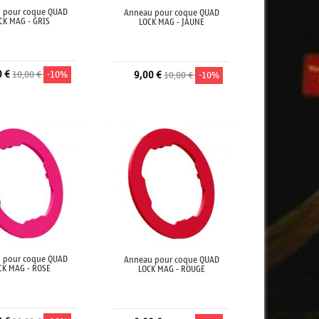
 pour coque QUAD
Anneau pour coque QUAD
CK MAG - GRIS
LOCK MAG - JAUNE
0 €
10,00 €
-10%
9,00 €
10,00 €
-10%
jouter au panier
Ajouter au panier
 pour coque QUAD
Anneau pour coque QUAD
CK MAG - ROSE
LOCK MAG - ROUGE