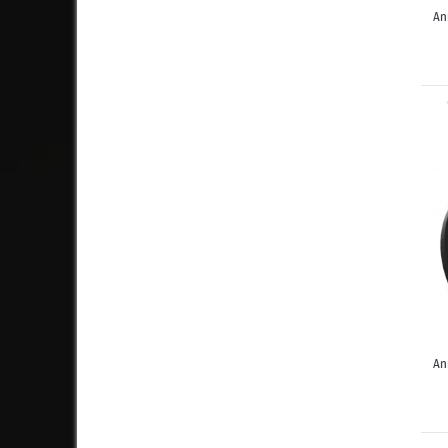
An
An