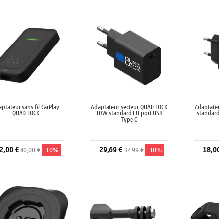
ptateur sans fil CarPlay
Adaptateur secteur QUAD LOCK
Adaptate
QUAD LOCK
30W standard EU port USB
standard
Type C
2,00 €
29,69 €
18,0
80,00 €
-10%
32,99 €
-10%
Ajouter au panier
Ajouter au panier
A