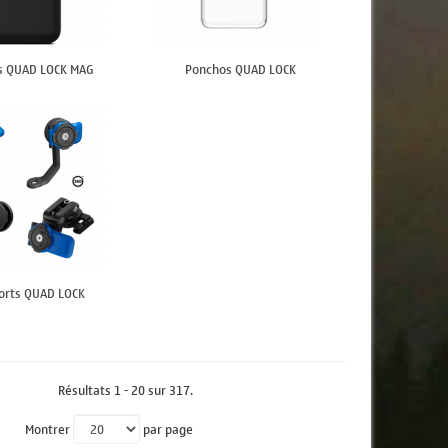
s QUAD LOCK MAG
Ponchos QUAD LOCK
orts QUAD LOCK
Résultats 1 - 20 sur 317.
Montrer
par page