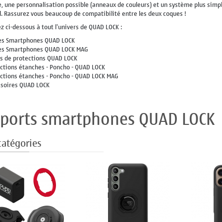
e, une personnalisation possible (anneaux de couleurs) et un système plus simpl
il. Rassurez vous beaucoup de compatibilité entre les deux coques !
z ci-dessous à tout l'univers de QUAD LOCK :
es Smartphones QUAD LOCK
es Smartphones QUAD LOCK MAG
ns de protections QUAD LOCK
ections étanches - Poncho - QUAD LOCK
ections étanches - Poncho - QUAD LOCK MAG
ssoires QUAD LOCK
ports smartphones QUAD LOCK
catégories