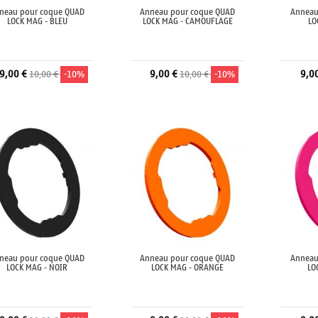
neau pour coque QUAD
Anneau pour coque QUAD
Anneau
LOCK MAG - BLEU
LOCK MAG - CAMOUFLAGE
LO
9,00 €
9,00 €
9,0
10,00 €
-10%
10,00 €
-10%
Ajouter au panier
Ajouter au panier
A
neau pour coque QUAD
Anneau pour coque QUAD
Anneau
LOCK MAG - NOIR
LOCK MAG - ORANGE
LO