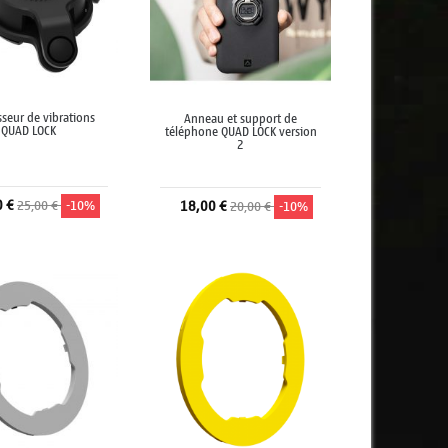
seur de vibrations
Anneau et support de
QUAD LOCK
téléphone QUAD LOCK version
2
0 €
25,00 €
-10%
18,00 €
20,00 €
-10%
jouter au panier
Ajouter au panier