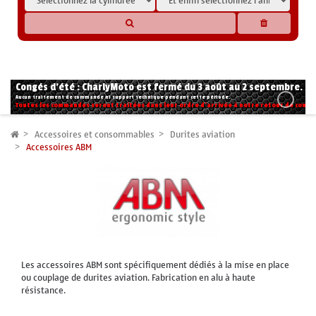
* Les compatibilités sont basées sur les données des constructeurs et fournisseurs,
pour des motos conformes à l'origine. Si vous avez le moindre doute n'hésitez pas
à nous contacter.
Congés d'été : CharlyMoto est fermé du 3 août au 2 septembre.
Aucun traitement de commande ni support technique pendant cette période.
Toutes les commandes seront traitées dans leur ordre d'arrivée à notre retour de congé
Accessoires et consommables
Durites aviation
Accessoires ABM
Les accessoires ABM sont spécifiquement dédiés à la mise en place
ou couplage de durites aviation. Fabrication en alu à haute
résistance.