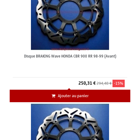
Disque BRAKING Wave HONDA CBR 900 RR 98-99 (Avant)
250,31 €
294,48 €
-15%
Ajouter au panier