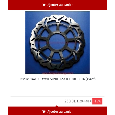
Ajouter au panier
Disque BRAKING Wave SUZUKI GSX-R 1000 09-16 (Avant)
250,31 €
294,48 €
-15%
Ajouter au panier