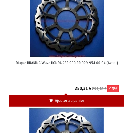
Disque BRAKING Wave HONDA CBR 900 RR 929-954 00-04 (Avant)
250,31 €
294,48 €
-15%
Ajouter au panier