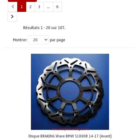
1
2
3
...
6
Résultats 1 - 20 sur 107.
Montrer
par page
Disque BRAKING Wave BMW S1000R 14-17 (Avant)