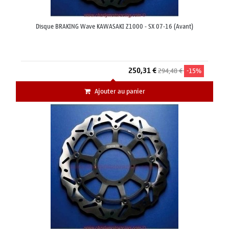
Disque BRAKING Wave KAWASAKI Z1000 - SX 07-16 (Avant)
250,31 €
294,48 €
-15%
Ajouter au panier