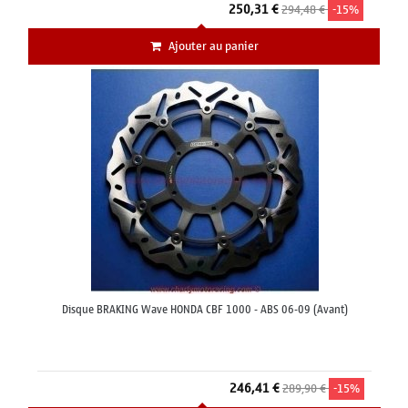
250,31 €
294,48 €
-15%
Ajouter au panier
Disque BRAKING Wave HONDA CBF 1000 - ABS 06-09 (Avant)
246,41 €
289,90 €
-15%