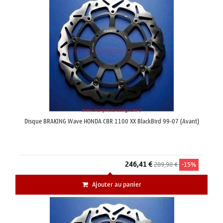
Disque BRAKING Wave HONDA CBR 1100 XX BlackBird 99-07 (Avant)
246,41 €
289,90 €
-15%
Ajouter au panier