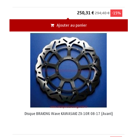
250,31 €
294,48 €
-15%
Ajouter au panier
Disque BRAKING Wave KAWASAKI ZX-10R 08-17 (Avant)