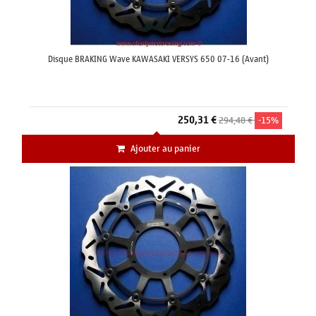
Disque BRAKING Wave KAWASAKI VERSYS 650 07-16 (Avant)
250,31 €
294,48 €
-15%
Ajouter au panier