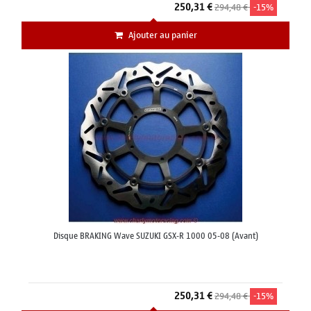
250,31 €
294,48 €
-15%
Ajouter au panier
Disque BRAKING Wave SUZUKI GSX-R 1000 05-08 (Avant)
250,31 €
294,48 €
-15%