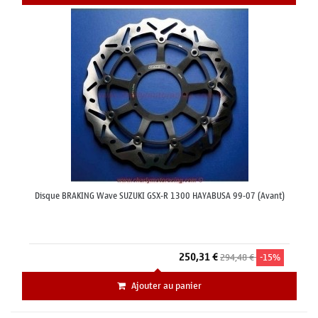
Disque BRAKING Wave SUZUKI GSX-R 1300 HAYABUSA 99-07 (Avant)
250,31 €
294,48 €
-15%
Ajouter au panier