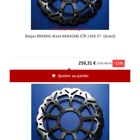
Disque BRAKING Wave KAWASAKI GTR 1400 07- (Avant)
250,31 €
294,48 €
-15%
Ajouter au panier