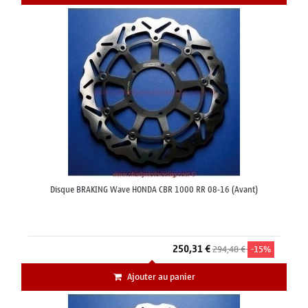
Disque BRAKING Wave HONDA CBR 1000 RR 08-16 (Avant)
250,31 €
294,48 €
-15%
Ajouter au panier