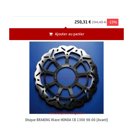
250,31 €
294,48 €
-15%
Ajouter au panier
Disque BRAKING Wave HONDA CB 1300 98-00 (Avant)