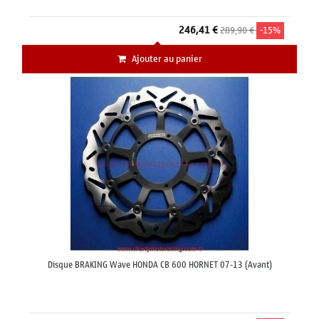
246,41 €
289,90 €
-15%
Ajouter au panier
Disque BRAKING Wave HONDA CB 600 HORNET 07-13 (Avant)