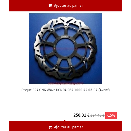
Ajouter au panier
Disque BRAKING Wave HONDA CBR 1000 RR 06-07 (Avant)
250,31 €
294,48 €
-15%
Ajouter au panier