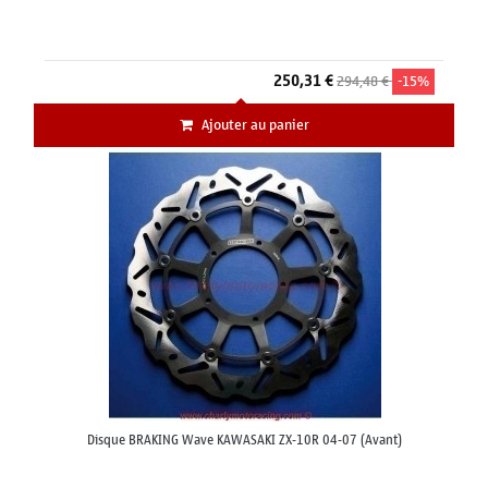
250,31 €
294,48 €
-15%
Ajouter au panier
Disque BRAKING Wave KAWASAKI ZX-10R 04-07 (Avant)