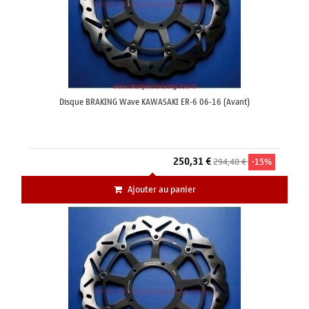
Disque BRAKING Wave KAWASAKI ER-6 06-16 (Avant)
250,31 €
294,48 €
-15%
Ajouter au panier