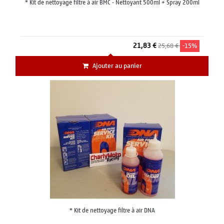
* Kit de nettoyage filtre à air BMC - Nettoyant 500ml + Spray 200ml
21,83 €
25,68 €
-15%
Ajouter au panier
* Kit de nettoyage filtre à air DNA