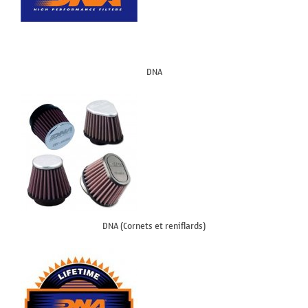
DNA
DNA (Cornets et reniflards)