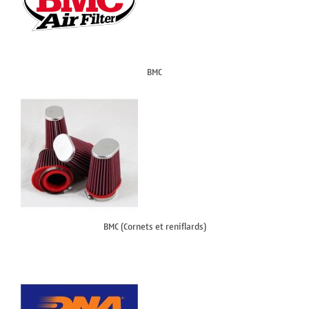
BMC
BMC (Cornets et reniflards)