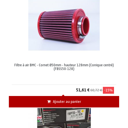
Filtre à air BMC - Cornet Ø50mm - hauteur 128mm (Conique centré)
(FBSS50-128)
51,61 €
60,72 €
-15%
Ajouter au panier