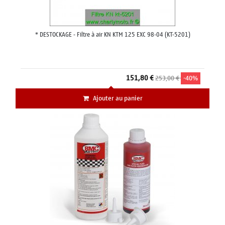
* DESTOCKAGE - Filtre à air KN KTM 125 EXC 98-04 (KT-5201)
151,80 €
253,00 €
-40%
Ajouter au panier