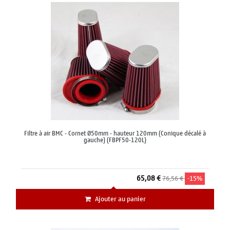
Filtre à air BMC - Cornet Ø50mm - hauteur 120mm (Conique décalé à
gauche) (FBPF50-120L)
65,08 €
76,56 €
-15%
Ajouter au panier