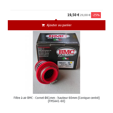
19,50 €
26,00 €
-25%
Ajouter au panier
Filtre à air BMC - Cornet Ø41mm - hauteur 60mm (Conique centré)
(FMSA41-60)