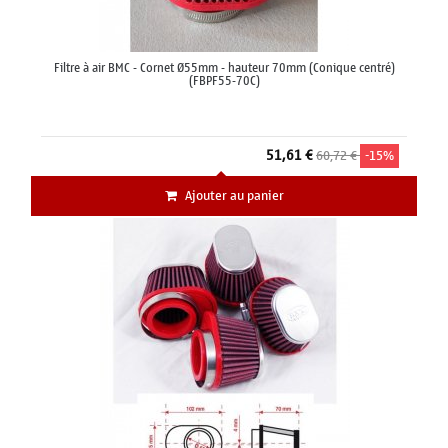
Filtre à air BMC - Cornet Ø55mm - hauteur 70mm (Conique centré)
(FBPF55-70C)
51,61 €
60,72 €
-15%
Ajouter au panier