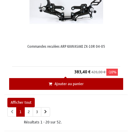
Commandes reculées ARP KAWASAKI ZX-10R 04-05
383,40 €
426,00 €
-10%
Ajouter au panier
Afficher tout
1
2
3
Résultats 1 - 20 sur 52.