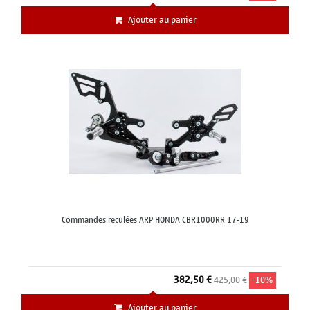
Ajouter au panier
Commandes reculées ARP HONDA CBR1000RR 17-19
382,50 €
425,00 €
-10%
Ajouter au panier