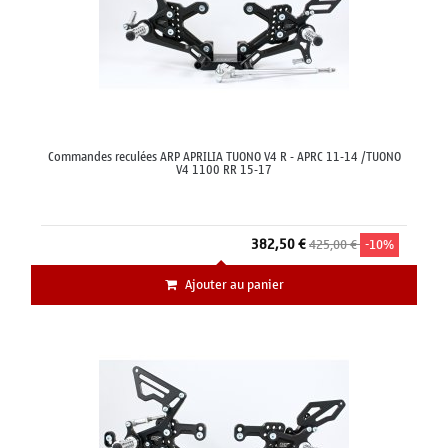
Commandes reculées ARP APRILIA TUONO V4 R - APRC 11-14 /TUONO
V4 1100 RR 15-17
382,50 €
425,00 €
-10%
Ajouter au panier