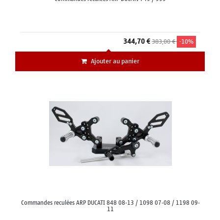
344,70 €
383,00 €
-10%
Ajouter au panier
Commandes reculées ARP DUCATI 848 08-13 / 1098 07-08 / 1198 09-
11