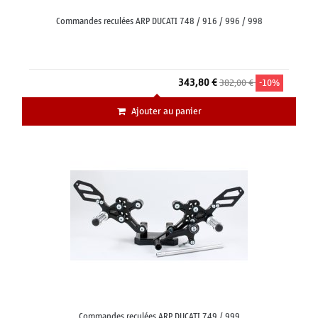
Commandes reculées ARP DUCATI 748 / 916 / 996 / 998
343,80 €
382,00 €
-10%
Ajouter au panier
Commandes reculées ARP DUCATI 749 / 999