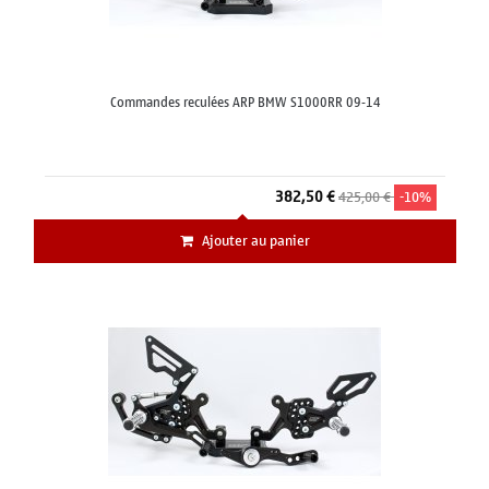
Commandes reculées ARP BMW S1000RR 09-14
382,50 €
425,00 €
-10%
Ajouter au panier