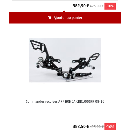
382,50 €
425,00 €
-10%
Ajouter au panier
Commandes reculées ARP HONDA CBR1000RR 08-16
382,50 €
425,00 €
-10%