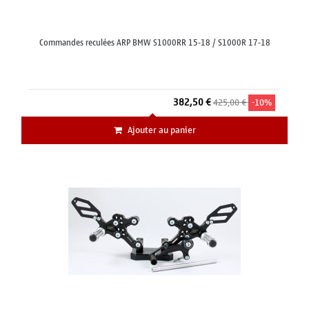
Commandes reculées ARP BMW S1000RR 15-18 / S1000R 17-18
382,50 €
425,00 €
-10%
Ajouter au panier