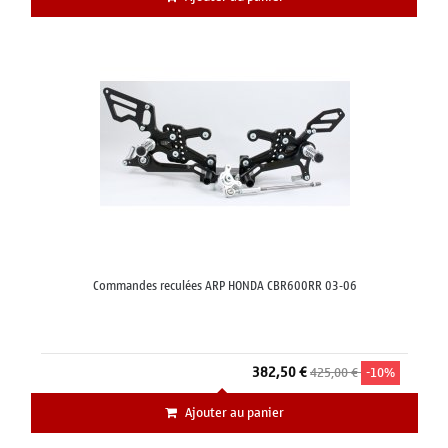
Commandes reculées ARP HONDA CBR600RR 03-06
382,50 €
425,00 €
-10%
Ajouter au panier