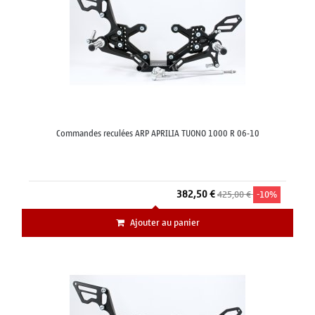
Commandes reculées ARP APRILIA TUONO 1000 R 06-10
382,50 €
425,00 €
-10%
Ajouter au panier