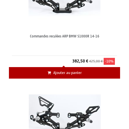
Commandes reculées ARP BMW S1000R 14-16
382,50 €
425,00 €
-10%
Ajouter au panier