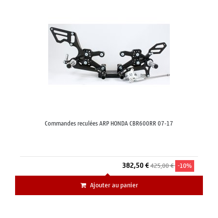
Commandes reculées ARP HONDA CBR600RR 07-17
382,50 €
425,00 €
-10%
Ajouter au panier