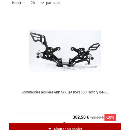
Montrer
par page
Commandes reculées ARP APRILIA RSV1000 Factory 04-08
382,50 €
425,00 €
-10%
Ajouter au panier