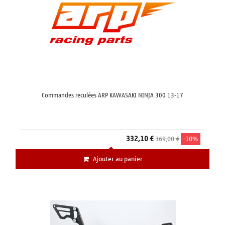
Commandes reculées ARP KAWASAKI NINJA 300 13-17
332,10 €
369,00 €
-10%
Ajouter au panier