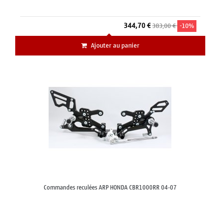
344,70 €
383,00 €
-10%
Ajouter au panier
Commandes reculées ARP HONDA CBR1000RR 04-07