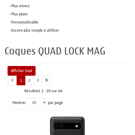
- Plus mince
- Plus plate
- Personnalisable
- Encore plus simple à utiliser
Coques QUAD LOCK MAG
Afficher tout
1
2
3
Résultats 1 - 20 sur 44.
Montrer
par page