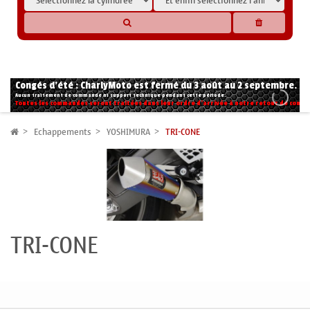
* Les compatibilités sont basées sur les données des constructeurs et fournisseurs,
pour des motos conformes à l'origine. Si vous avez le moindre doute n'hésitez pas
à nous contacter.
Congés d'été : CharlyMoto est fermé du 3 août au 2 septembre.
Aucun traitement de commande ni support technique pendant cette période.
Toutes les commandes seront traitées dans leur ordre d'arrivée à notre retour de congé
Echappements
YOSHIMURA
TRI-CONE
TRI-CONE