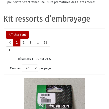
pour éviter d'entraîner une usure prématurée des autres pièces.
Kit ressorts d'embrayage
Afficher tout
1
2
3
...
11
Résultats 1 - 20 sur 216.
Montrer
par page