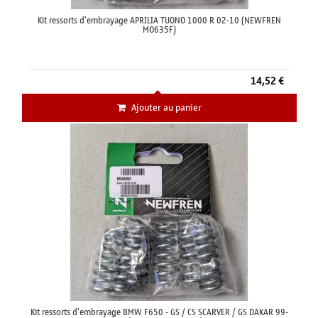
Kit ressorts d'embrayage APRILIA TUONO 1000 R 02-10 (NEWFREN
MO635F)
14,52 €
Ajouter au panier
Kit ressorts d'embrayage BMW F650 - GS / CS SCARVER / GS DAKAR 99-