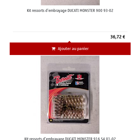
Kit ressorts d'embrayage DUCATI MONSTER 900 93-02
36,72 €
Ajouter au panier
Kit ressorts d'embrayage DUCATI MONSTER 916 S4 01-02