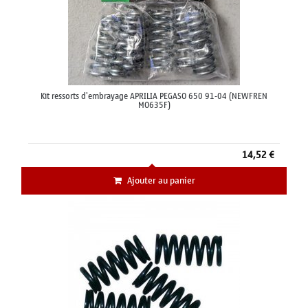
Kit ressorts d'embrayage APRILIA PEGASO 650 91-04 (NEWFREN
MO635F)
14,52 €
Ajouter au panier