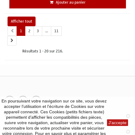
Ajouter au panier
Afficher tout
1
2
3
...
11
Résultats 1 - 20 sur 216.
En poursuivant votre navigation sur ce site, vous devez
accepter l’utilisation et l'écriture de Cookies sur votre
appareil connecté. Ces Cookies (petits fichiers texte)
Moyens de paiement
permettent d'afficher les compatibilités des pièces,
suivre votre navigation, actualiser votre panier, vous
J'accepte
reconnaitre lors de votre prochaine visite et sécuriser
À propos
votre connexion. Pour en savoir plus et paramétrer les