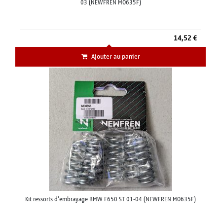
03 (NEWFREN MO635F)
14,52 €
Ajouter au panier
Kit ressorts d'embrayage BMW F650 ST 01-04 (NEWFREN MO635F)