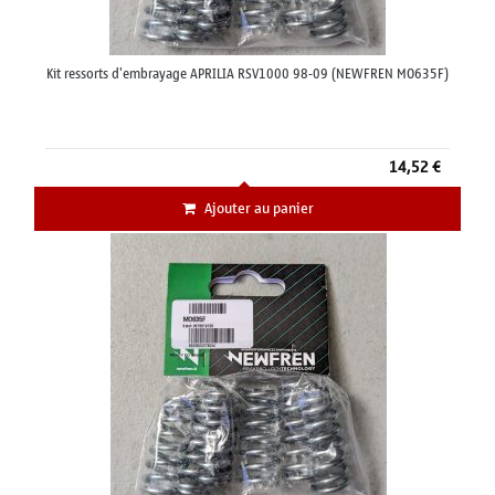
Kit ressorts d'embrayage APRILIA RSV1000 98-09 (NEWFREN MO635F)
14,52 €
Ajouter au panier