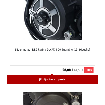
Slider moteur R&G Racing DUCATI 800 Scrambler 15- (Gauche)
58,08 €
64,53 €
-10%
Ajouter au panier