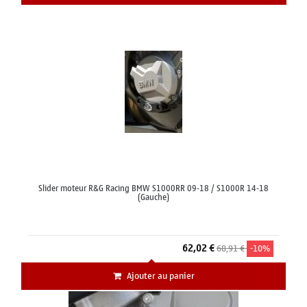
Slider moteur R&G Racing BMW S1000RR 09-18 / S1000R 14-18
(Gauche)
62,02 €
68,91 €
-10%
Ajouter au panier