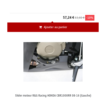
57,24 €
63,60 €
-10%
Ajouter au panier
Slider moteur R&G Racing HONDA CBR1000RR 08-16 (Gauche)