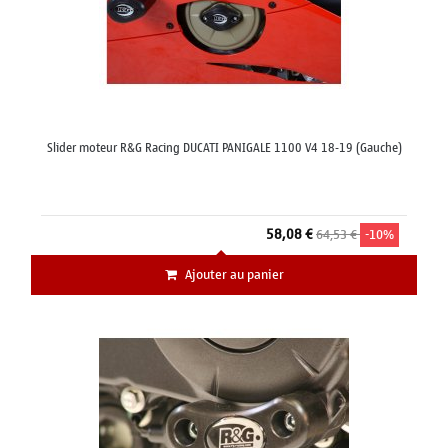
Slider moteur R&G Racing DUCATI PANIGALE 1100 V4 18-19 (Gauche)
58,08 €
64,53 €
-10%
Ajouter au panier