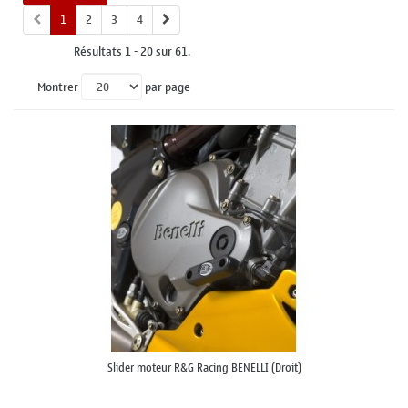
1
2
3
4
Résultats 1 - 20 sur 61.
Montrer
par page
Slider moteur R&G Racing BENELLI (Droit)