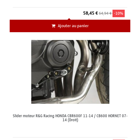
58,45 €
64,94 €
-10%
Ajouter au panier
Slider moteur R&G Racing HONDA CBR600F 11-14 / CB600 HORNET 07-
14 (Droit)