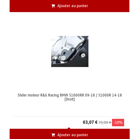
Ajouter au panier
Slider moteur R&G Racing BMW S1000RR 09-18 / S1000R 14-18
(Droit)
63,07 €
70,08 €
-10%
Ajouter au panier