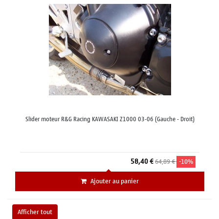
Slider moteur R&G Racing KAWASAKI Z1000 03-06 (Gauche - Droit)
58,40 €
64,89 €
-10%
Ajouter au panier
Afficher tout