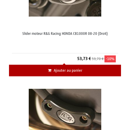
Slider moteur R&G Racing HONDA CB1000R 08-20 (Droit)
53,73 €
59,70 €
-10%
Ajouter au panier