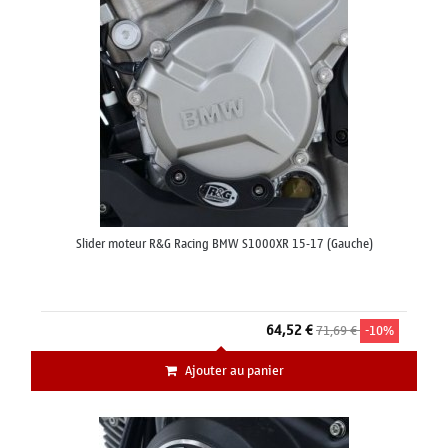
Slider moteur R&G Racing BMW S1000XR 15-17 (Gauche)
64,52 €
71,69 €
-10%
Ajouter au panier