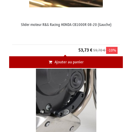
Slider moteur R&G Racing HONDA CB1000R 08-20 (Gauche)
53,73 €
59,70 €
-10%
Ajouter au panier