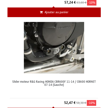
57,24 €
63,60 €
-10%
Ajouter au panier
Slider moteur R&G Racing HONDA CBR600F 11-14 / CB600 HORNET
07-14 (Gauche)
52,47 €
58,30 €
-10%