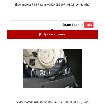
Slider moteur R&G Racing HONDA CB500R/X/F 13-16 (Gauche)
58,08 €
64,53 €
-10%
Ajouter au panier
Slider moteur R&G Racing HONDA CBR1000RR 08-16 (Droit)