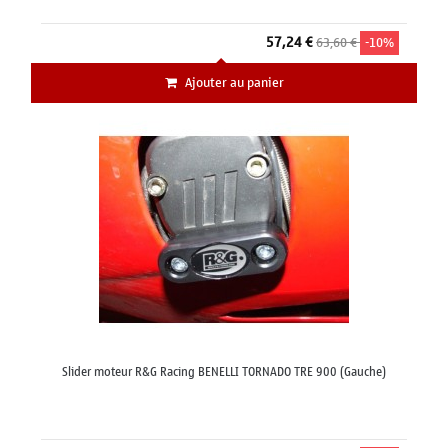
57,24 €
63,60 €
-10%
Ajouter au panier
Slider moteur R&G Racing BENELLI TORNADO TRE 900 (Gauche)