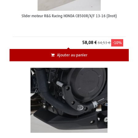
Slider moteur R&G Racing HONDA CB500R/X/F 13-16 (Droit)
58,08 €
64,53 €
-10%
Ajouter au panier