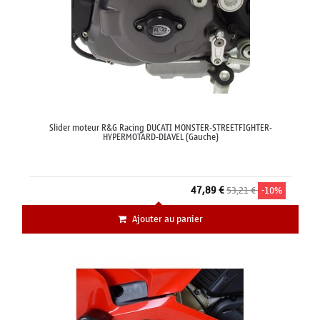
Slider moteur R&G Racing DUCATI MONSTER-STREETFIGHTER-
HYPERMOTARD-DIAVEL (Gauche)
47,89 €
53,21 €
-10%
Ajouter au panier