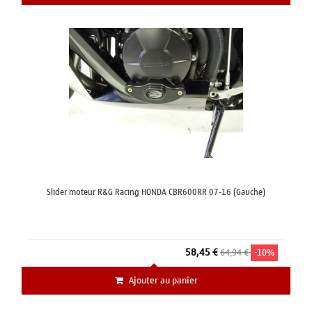
Slider moteur R&G Racing HONDA CBR600RR 07-16 (Gauche)
58,45 €
64,94 €
-10%
Ajouter au panier