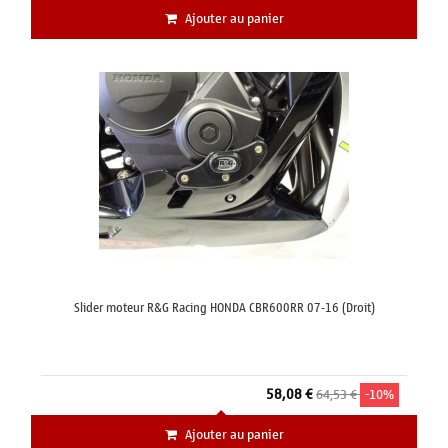
Ajouter au panier
Slider moteur R&G Racing HONDA CBR600RR 07-16 (Droit)
58,08 €
64,53 €
-10%
Ajouter au panier