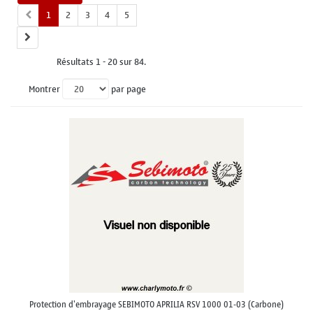
1
2
3
4
5
Résultats 1 - 20 sur 84.
Montrer
par page
Protection d'embrayage SEBIMOTO APRILIA RSV 1000 01-03 (Carbone)