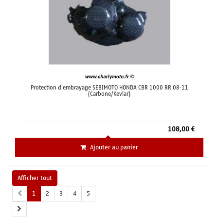
Protection d'embrayage SEBIMOTO HONDA CBR 1000 RR 08-11
(Carbone/Kevlar)
108,00 €
Ajouter au panier
Afficher tout
1
2
3
4
5