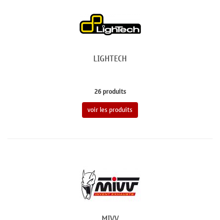
LIGHTECH
26 produits
voir les produits
MIVV