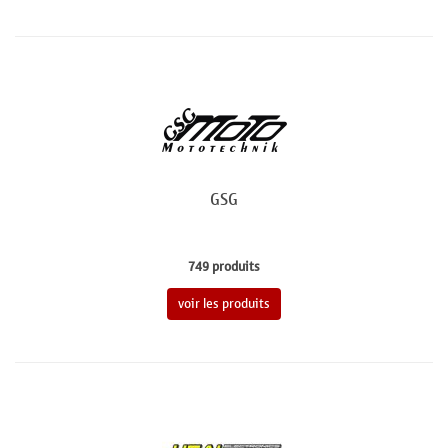
GSG
749 produits
voir les produits