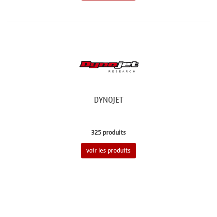
DYNOJET
325 produits
voir les produits