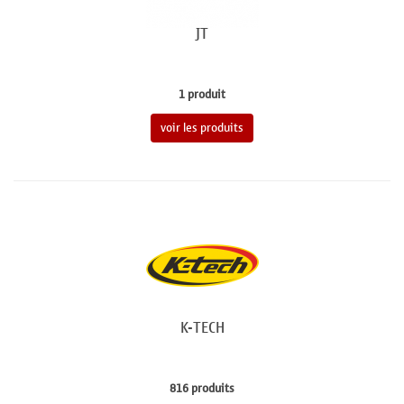
JT
1 produit
voir les produits
K-TECH
816 produits