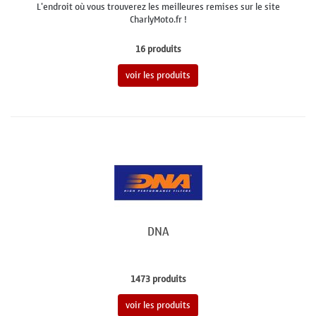
L'endroit où vous trouverez les meilleures remises sur le site
CharlyMoto.fr !
16 produits
voir les produits
DNA
1473 produits
voir les produits