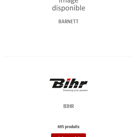
BARNETT
BIHR
695 produits