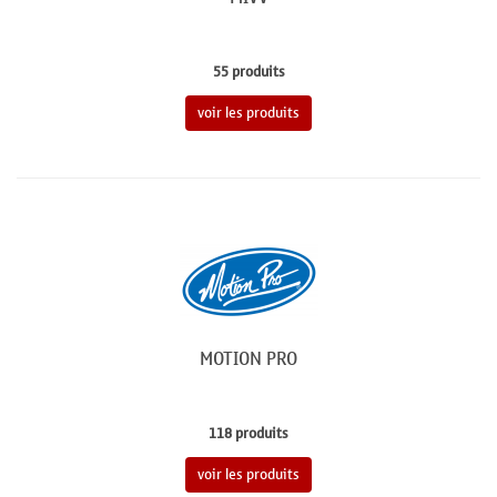
55 produits
voir les produits
MOTION PRO
118 produits
voir les produits