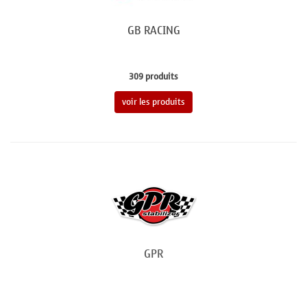
GB RACING
309 produits
voir les produits
GPR