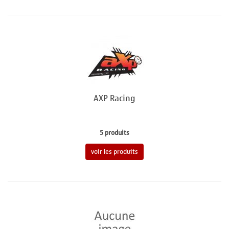
AXP Racing
5 produits
voir les produits