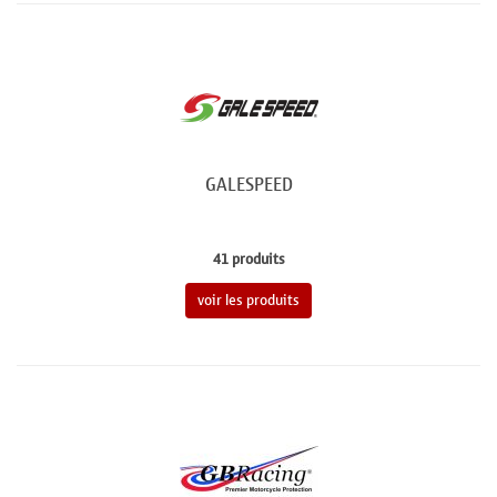
GALESPEED
41 produits
voir les produits