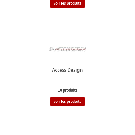
voir les produits
Access Design
10 produits
voir les produits