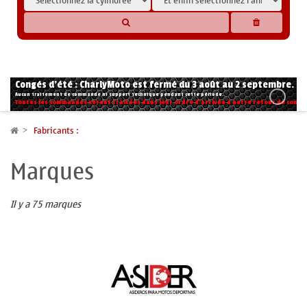
* Les compatibilités sont basées sur les données des constructeurs et fournisseurs,
pour des motos conformes à l'origine. Si vous avez le moindre doute n'hésitez pas
à nous contacter.
Congés d'été : CharlyMoto est fermé du 3 août au 2 septembre.
Aucun traitement de commande ni support technique pendant cette période.
Toutes les commandes seront traitées dans leur ordre d'arrivée à notre retour de congé
Fabricants :
Marques
Il y a 75 marques