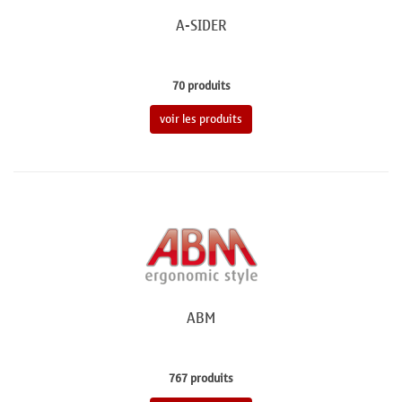
A-SIDER
70 produits
voir les produits
ABM
767 produits