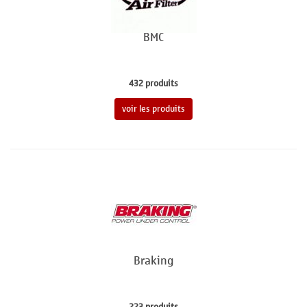
BMC
432 produits
voir les produits
Braking
223 produits