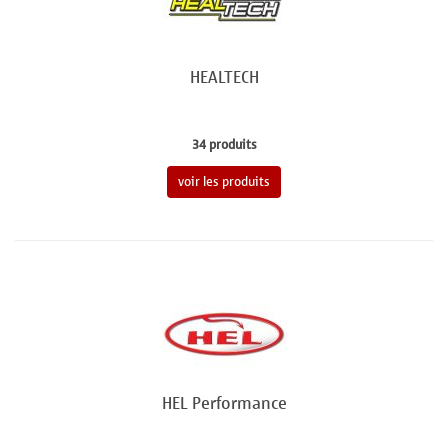
HEALTECH
34 produits
voir les produits
HEL Performance