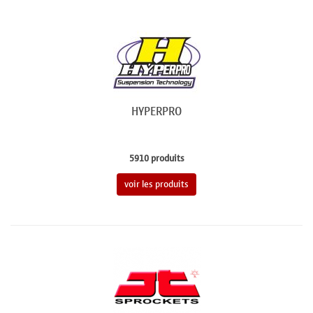
HYPERPRO
5910 produits
voir les produits