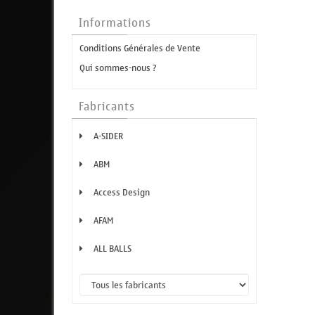
Informations
Conditions Générales de Vente
Qui sommes-nous ?
Fabricants
A-SIDER
ABM
Access Design
AFAM
ALL BALLS