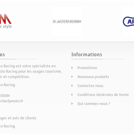
os
Informations
o Racing est votre spécialiste en
Promotions
to Racing pour les usages tourisme,
sir et compétition.
Nouveaux produits
to Racing
Contactez-nous
Conditions Générales de Vente
OUDAN
charlymoto.fr
Qui sommes-nous ?
es et avis de clients
to Racing