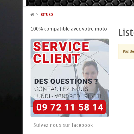
BITUBO
Lis
100% compatible avec votre moto
Pas de
Suivez nous sur facebook