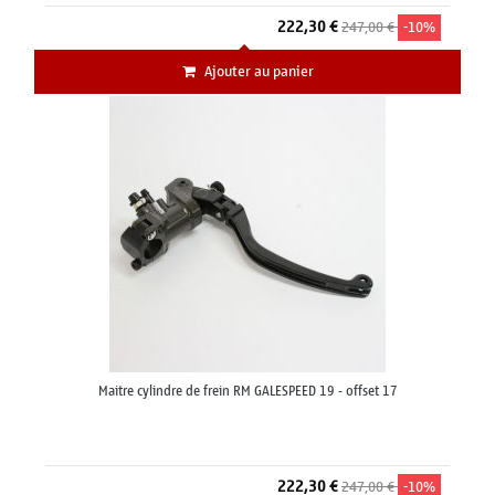
222,30 €
247,00 €
-10%
Ajouter au panier
Maitre cylindre de frein RM GALESPEED 19 - offset 17
222,30 €
247,00 €
-10%