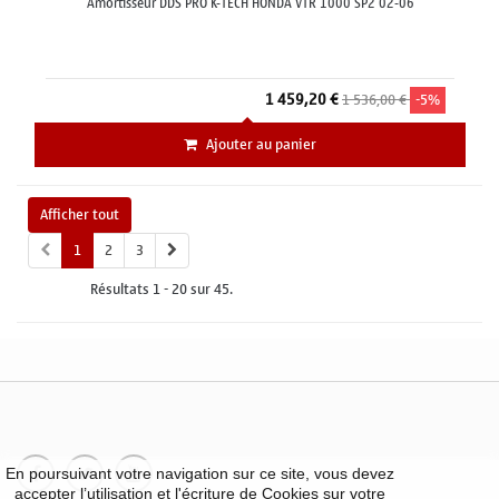
Amortisseur DDS PRO K-TECH HONDA VTR 1000 SP2 02-06
1 459,20 €
1 536,00 €
-5%
Ajouter au panier
Afficher tout
1
2
3
Résultats 1 - 20 sur 45.
En poursuivant votre navigation sur ce site, vous devez
accepter l’utilisation et l'écriture de Cookies sur votre