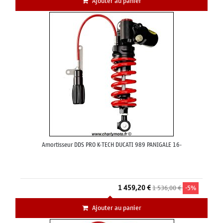
Ajouter au panier
Amortisseur DDS PRO K-TECH DUCATI 989 PANIGALE 16-
1 459,20 €
1 536,00 €
-5%
Ajouter au panier