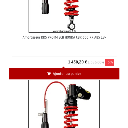
Amortisseur DDS PRO K-TECH HONDA CBR 600 RR ABS 13-
1 459,20 €
1 536,00 €
-5%
Ajouter au panier