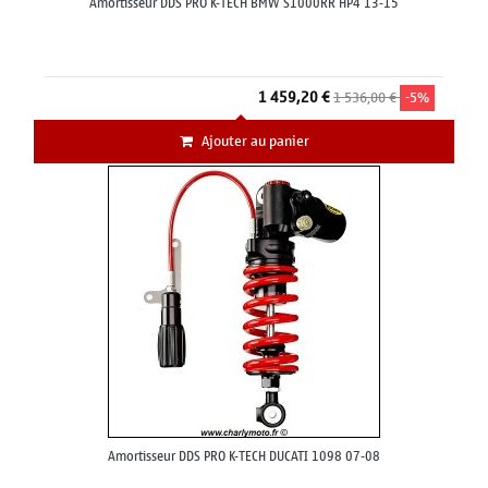
Amortisseur DDS PRO K-TECH BMW S1000RR HP4 13-15
1 459,20 €
1 536,00 €
-5%
Ajouter au panier
Amortisseur DDS PRO K-TECH DUCATI 1098 07-08