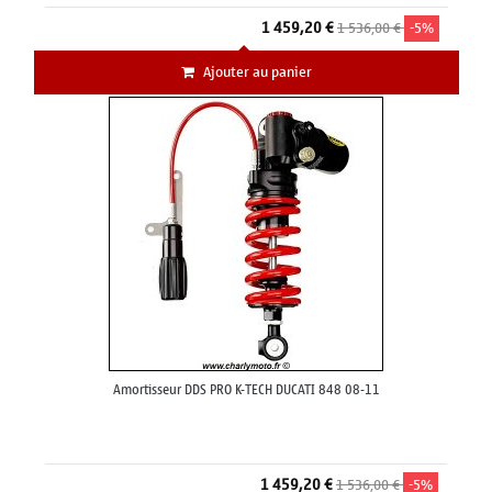
1 459,20 €
1 536,00 €
-5%
Ajouter au panier
Amortisseur DDS PRO K-TECH DUCATI 848 08-11
1 459,20 €
1 536,00 €
-5%