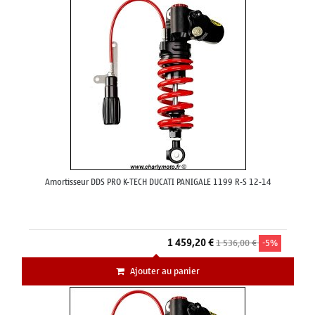
Amortisseur DDS PRO K-TECH DUCATI PANIGALE 1199 R-S 12-14
1 459,20 €
1 536,00 €
-5%
Ajouter au panier