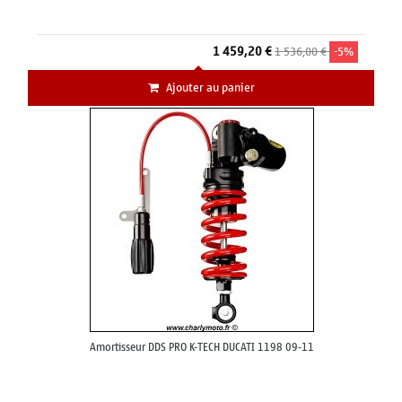
1 459,20 €
1 536,00 €
-5%
Ajouter au panier
Amortisseur DDS PRO K-TECH DUCATI 1198 09-11