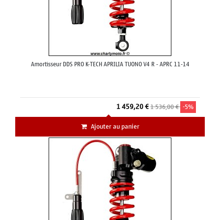
Amortisseur DDS PRO K-TECH APRILIA TUONO V4 R - APRC 11-14
1 459,20 €
1 536,00 €
-5%
Ajouter au panier