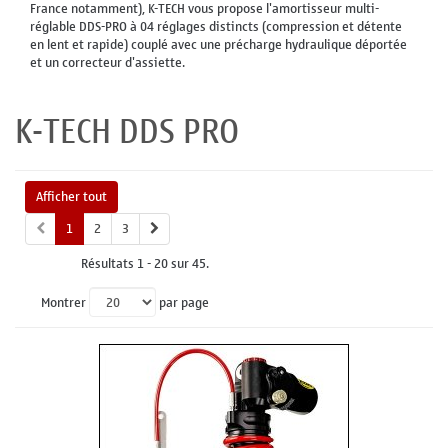
France notamment), K-TECH vous propose l'amortisseur multi-
réglable DDS-PRO à 04 réglages distincts (compression et détente
en lent et rapide) couplé avec une précharge hydraulique déportée
et un correcteur d'assiette.
K-TECH DDS PRO
Afficher tout
1
2
3
Résultats 1 - 20 sur 45.
Montrer
par page