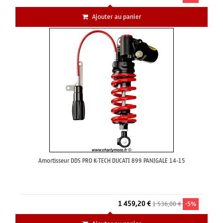
Ajouter au panier
Amortisseur DDS PRO K-TECH DUCATI 899 PANIGALE 14-15
1 459,20 €
1 536,00 €
-5%