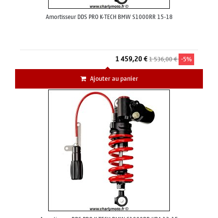
Amortisseur DDS PRO K-TECH BMW S1000RR 15-18
1 459,20 €
1 536,00 €
-5%
Ajouter au panier