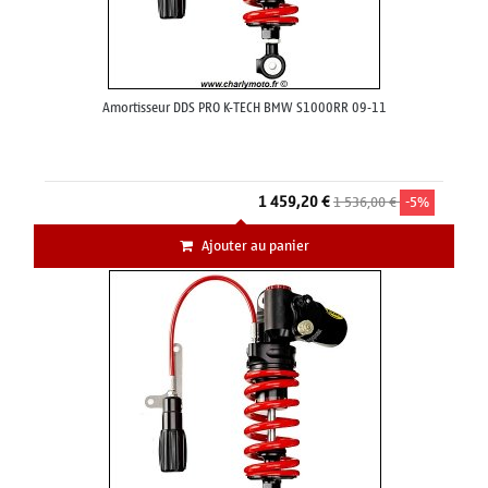
Amortisseur DDS PRO K-TECH BMW S1000RR 09-11
1 459,20 €
1 536,00 €
-5%
Ajouter au panier