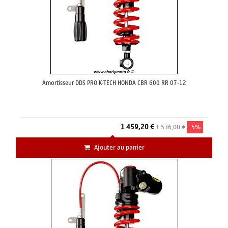
Amortisseur DDS PRO K-TECH HONDA CBR 600 RR 07-12
1 459,20 €
1 536,00 €
-5%
Ajouter au panier