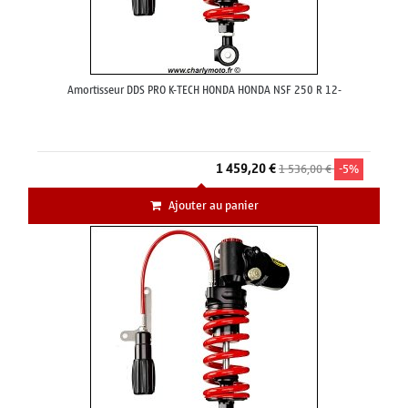
Amortisseur DDS PRO K-TECH HONDA HONDA NSF 250 R 12-
1 459,20 €
1 536,00 €
-5%
Ajouter au panier