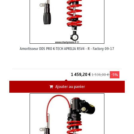
Amortisseur DDS PRO K-TECH APRILIA RSV4 - R - Factory 09-17
1 459,20 €
1 536,00 €
-5%
Ajouter au panier