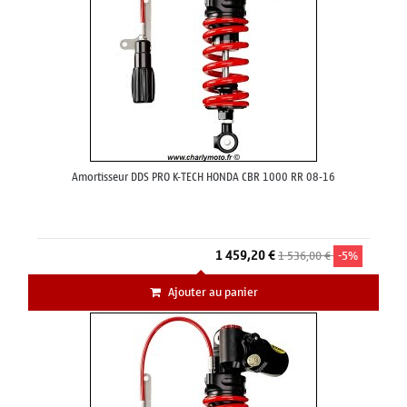
Amortisseur DDS PRO K-TECH HONDA CBR 1000 RR 08-16
1 459,20 €
1 536,00 €
-5%
Ajouter au panier