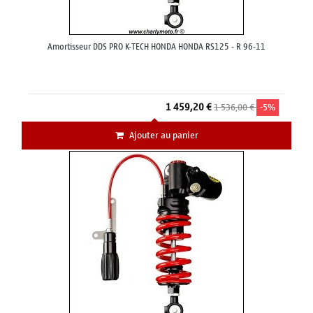
Amortisseur DDS PRO K-TECH HONDA HONDA RS125 - R 96-11
1 459,20 €
1 536,00 €
-5%
Ajouter au panier