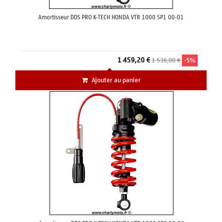
Amortisseur DDS PRO K-TECH HONDA VTR 1000 SP1 00-01
1 459,20 €
1 536,00 €
-5%
Ajouter au panier