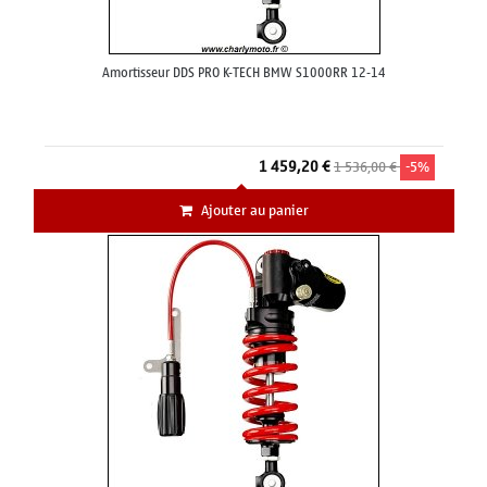
Amortisseur DDS PRO K-TECH BMW S1000RR 12-14
1 459,20 €
1 536,00 €
-5%
Ajouter au panier