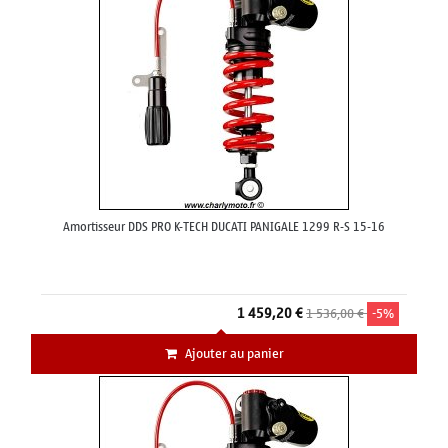
Amortisseur DDS PRO K-TECH DUCATI PANIGALE 1299 R-S 15-16
1 459,20 €
1 536,00 €
-5%
Ajouter au panier