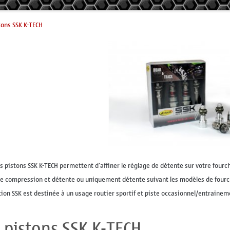
tons SSK K-TECH
ts pistons SSK K-TECH permettent d'affiner le réglage de détente sur votre fourc
e compression et détente ou uniquement détente suivant les modèles de fourc
ition SSK est destinée à un usage routier sportif et piste occasionnel/entrainem
s pistons SSK K-TECH