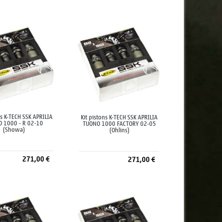
jouter au panier
Ajouter au panier
ns K-TECH SSK APRILIA
Kit pistons K-TECH SSK APRILIA
 1000 - R 02-10
TUONO 1000 FACTORY 02-05
(Showa)
(Ohlins)
271,00 €
271,00 €
jouter au panier
Ajouter au panier