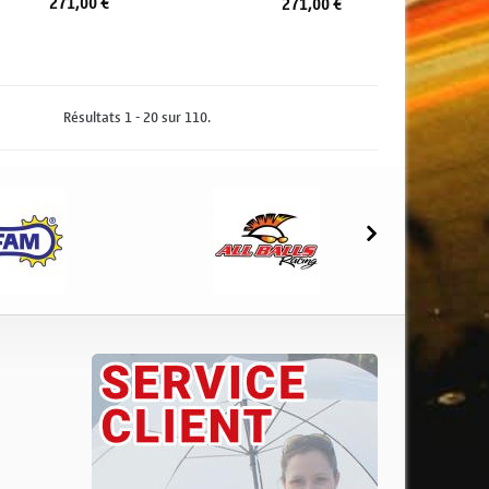
271,00 €
271,00 €
jouter au panier
Ajouter au panier
Résultats 1 - 20 sur 110.