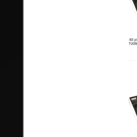
Kit 
TUON