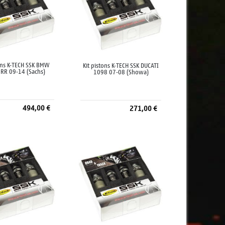
tons K-TECH SSK BMW
Kit pistons K-TECH SSK DUCATI
RR 09-14 (Sachs)
1098 07-08 (Showa)
494,00 €
271,00 €
jouter au panier
Ajouter au panier