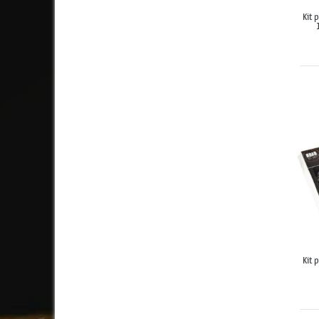
Kit 
Kit 