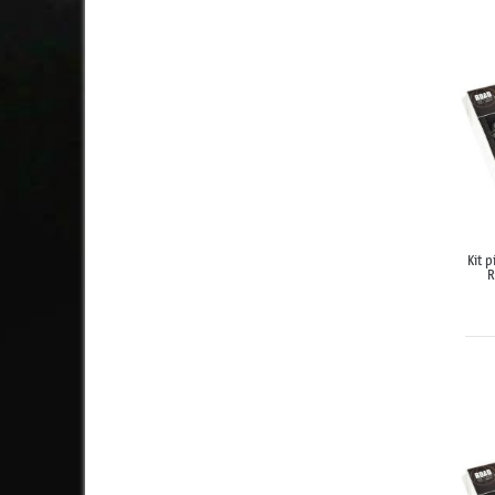
Kit 
R