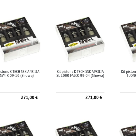
Ajouter au panier
Ajouter au panier
A
pistons K-TECH SSK APRILIA
Kit pistons K-TECH SSK APRILIA
Kit pisto
SV4 R 09-10 (Showa)
SL 1000 FALCO 99-04 (Showa)
TUONO
271,00 €
271,00 €
Ajouter au panier
Ajouter au panier
A