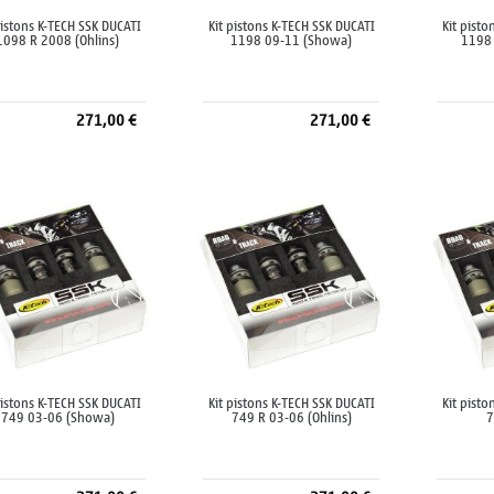
pistons K-TECH SSK DUCATI
Kit pistons K-TECH SSK DUCATI
Kit pisto
1098 R 2008 (Ohlins)
1198 09-11 (Showa)
1198 
271,00 €
271,00 €
Ajouter au panier
Ajouter au panier
A
pistons K-TECH SSK DUCATI
Kit pistons K-TECH SSK DUCATI
Kit pisto
749 03-06 (Showa)
749 R 03-06 (Ohlins)
7