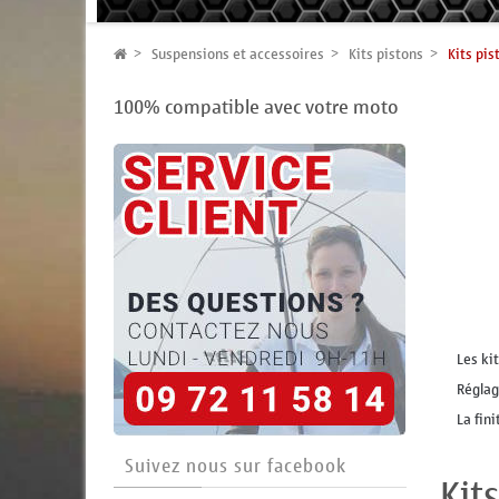
Suspensions et accessoires
Kits pistons
Kits pis
100% compatible avec votre moto
Les ki
Réglag
La fin
Suivez nous sur facebook
Kit