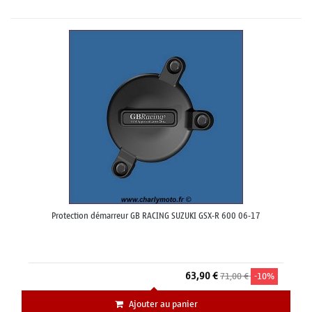
Protection démarreur GB RACING SUZUKI GSX-R 600 06-17
63,90 €
71,00 €
-10%
Ajouter au panier