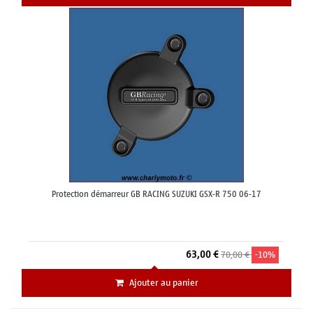
Protection démarreur GB RACING SUZUKI GSX-R 750 06-17
63,00 €
70,00 €
-10%
Ajouter au panier