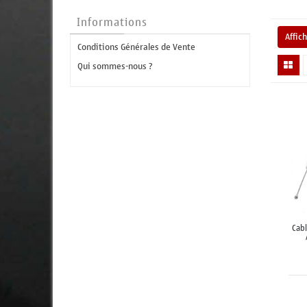
Informations
Affic
Conditions Générales de Vente
Qui sommes-nous ?
Cab