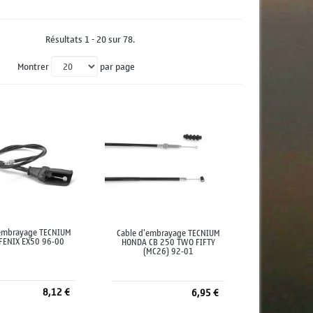
Résultats 1 - 20 sur 78.
Montrer
par page
'embrayage TECNIUM
Cable d'embrayage TECNIUM
FENIX EX50 96-00
HONDA CB 250 TWO FIFTY
(MC26) 92-01
8,12 €
6,95 €