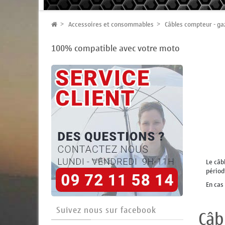
Accessoires et consommables
Câbles compteur - ga
100% compatible avec votre moto
Le câb
périod
En cas
Suivez nous sur facebook
Câb