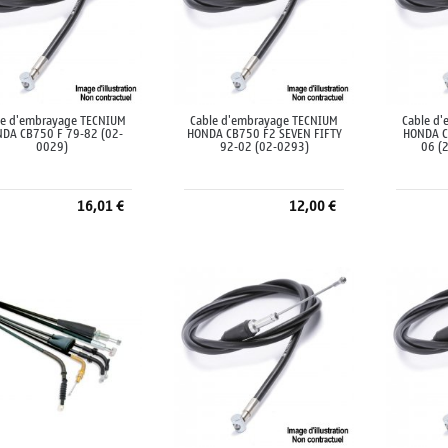
le d'embrayage TECNIUM
Cable d'embrayage TECNIUM
Cable d
DA CB750 F 79-82 (02-
HONDA CB750 F2 SEVEN FIFTY
HONDA C
0029)
92-02 (02-0293)
06 (
16,01 €
12,00 €
Ajouter au panier
Ajouter au panier
A