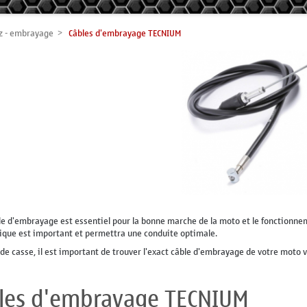
z - embrayage
Câbles d'embrayage TECNIUM
le d'embrayage est essentiel pour la bonne marche de la moto et le fonctionne
ique est important et permettra une conduite optimale.
 de casse, il est important de trouver l'exact câble d'embrayage de votre moto vo
les d'embrayage TECNIUM