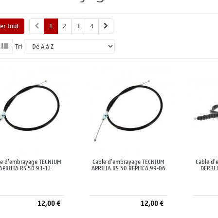
her tout
1
2
3
4
Tri
le d'embrayage TECNIUM
Cable d'embrayage TECNIUM
Cable d
APRILIA RS 50 93-11
APRILIA RS 50 REPLICA 99-06
DERBI 
12,00 €
12,00 €