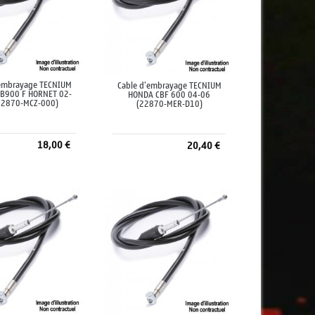
'embrayage TECNIUM
Cable d'embrayage TECNIUM
B900 F HORNET 02-
HONDA CBF 600 04-06
22870-MCZ-000)
(22870-MER-D10)
18,00 €
20,40 €
jouter au panier
Ajouter au panier