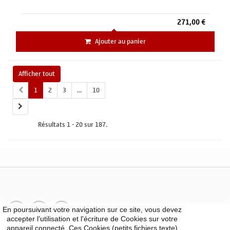
271,00 €
Ajouter au panier
Afficher tout
1
2
3
...
10
Résultats 1 - 20 sur 187.
En poursuivant votre navigation sur ce site, vous devez
accepter l’utilisation et l'écriture de Cookies sur votre
appareil connecté. Ces Cookies (petits fichiers texte)