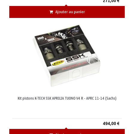
271,00 €
Ajouter au panier
Kit pistons K-TECH SSK APRILIA TUONO V4 R - APRC 11-14 (Sachs)
494,00 €