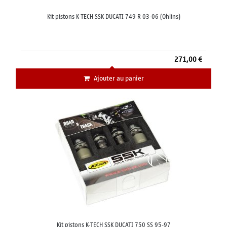
Kit pistons K-TECH SSK DUCATI 749 R 03-06 (Ohlins)
271,00 €
Ajouter au panier
Kit pistons K-TECH SSK DUCATI 750 SS 95-97