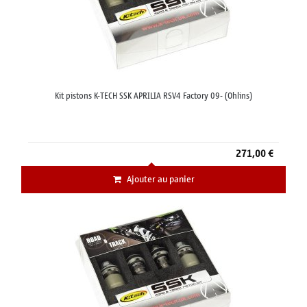
Kit pistons K-TECH SSK APRILIA RSV4 Factory 09- (Ohlins)
271,00 €
Ajouter au panier