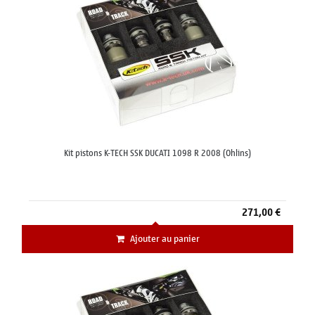
Kit pistons K-TECH SSK DUCATI 1098 R 2008 (Ohlins)
271,00 €
Ajouter au panier