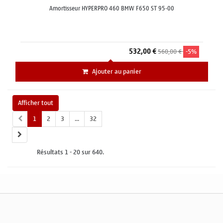
Amortisseur HYPERPRO 460 BMW F650 ST 95-00
532,00 €
560,00 €
-5%
Ajouter au panier
Afficher tout
1
2
3
...
32
Résultats 1 - 20 sur 640.