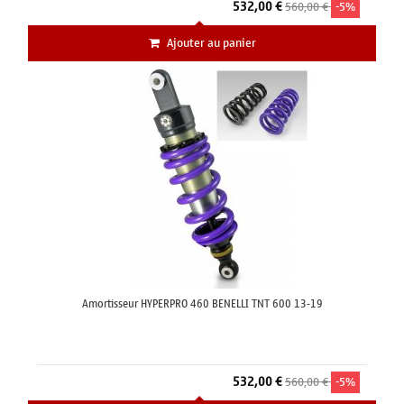
532,00 €
560,00 €
-5%
Ajouter au panier
Amortisseur HYPERPRO 460 BENELLI TNT 600 13-19
532,00 €
560,00 €
-5%