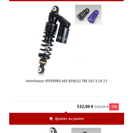
Amortisseur HYPERPRO 460 BENELLI TRK 502 X 18-23
532,00 €
560,00 €
-5%
Ajouter au panier