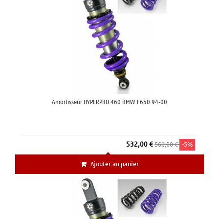
Amortisseur HYPERPRO 460 BMW F650 94-00
532,00 €
560,00 €
-5%
Ajouter au panier