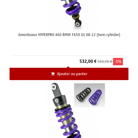
Amortisseur HYPERPRO 460 BMW F650 GS 08-12 (twin cylinder)
532,00 €
560,00 €
-5%
Ajouter au panier