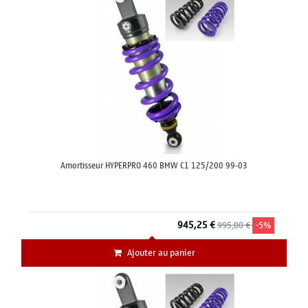
Amortisseur HYPERPRO 460 BMW C1 125/200 99-03
945,25 €
995,00 €
-5%
Ajouter au panier