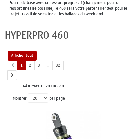
Fourni de base avec un ressort progressif (changement pour un
ressort linéaire possible), le 460 sera votre partenaire idéal pour le
trajet travail de semaine et les ballades du week-end.
HYPERPRO 460
Afficher tout
1
2
3
...
32
Résultats 1 - 20 sur 640.
Montrer
par page