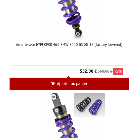
Amortisseur HYPERPRO 460 BMW F650 GS 08-12 (factory lowered)
532,00 €
560,00 €
-5%
Ajouter au panier