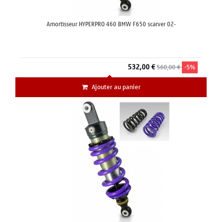
Amortisseur HYPERPRO 460 BMW F650 scarver 02-
532,00 €
560,00 €
-5%
Ajouter au panier