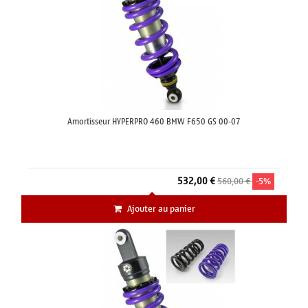
Amortisseur HYPERPRO 460 BMW F650 GS 00-07
532,00 €
560,00 €
-5%
Ajouter au panier