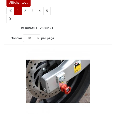
Afficher tout
1
2
3
4
5
Résultats 1 - 20 sur 91.
Montrer
par page