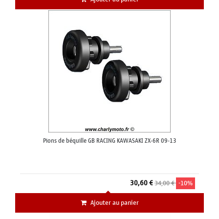
Pions de béquille GB RACING KAWASAKI ZX-6R 09-13
30,60 €
34,00 €
-10%
Ajouter au panier