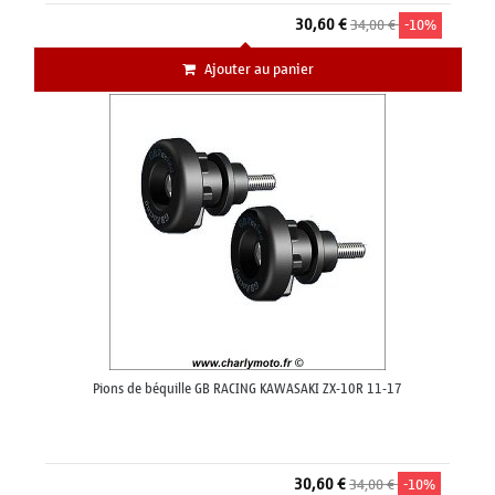
30,60 €
34,00 €
-10%
Ajouter au panier
Pions de béquille GB RACING KAWASAKI ZX-10R 11-17
30,60 €
34,00 €
-10%