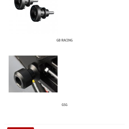
GB RACING
GSG