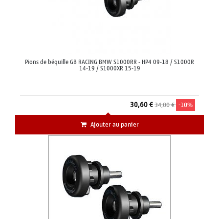
Pions de béquille GB RACING BMW S1000RR - HP4 09-18 / S1000R
14-19 / S1000XR 15-19
30,60 €
34,00 €
-10%
Ajouter au panier