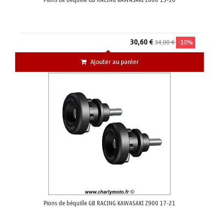
Pions de béquille GB RACING KAWASAKI Z800 13-16
30,60 €
34,00 €
-10%
Ajouter au panier
Pions de béquille GB RACING KAWASAKI Z900 17-21