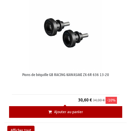
Pions de béquille GB RACING KAWASAKI ZX-6R 636 13-20
30,60 €
34,00 €
-10%
Ajouter au panier
Afficher tout