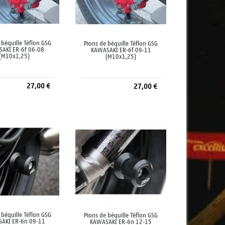
 béquille Téflon GSG
Pions de béquille Téflon GSG
AKI ER-6f 06-08
KAWASAKI ER-6f 09-11
(M10x1,25)
(M10x1,25)
27,00 €
27,00 €
jouter au panier
Ajouter au panier
 béquille Téflon GSG
Pions de béquille Téflon GSG
AKI ER-6n 09-11
KAWASAKI ER-6n 12-15