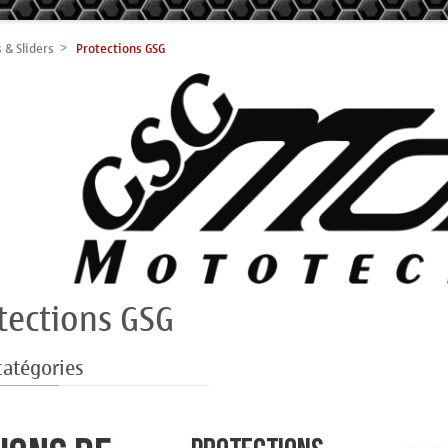
 & Sliders
Protections GSG
tections GSG
catégories