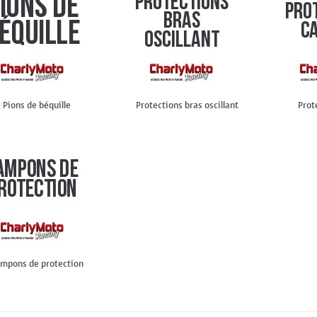
Pions de béquille
Protections bras oscillant
Prot
mpons de protection