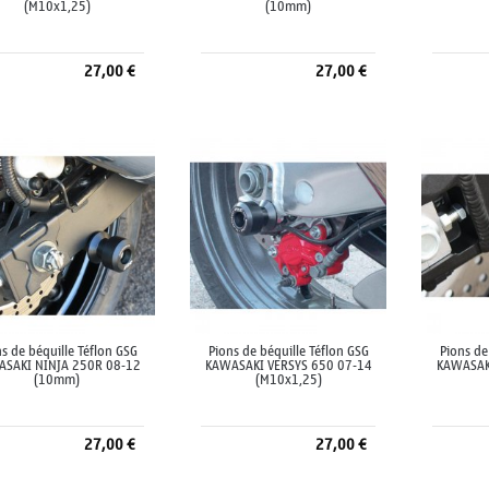
(M10x1,25)
(10mm)
27,00 €
27,00 €
Ajouter au panier
Ajouter au panier
A
s de béquille Téflon GSG
Pions de béquille Téflon GSG
Pions de
ASAKI NINJA 250R 08-12
KAWASAKI VERSYS 650 07-14
KAWASAK
(10mm)
(M10x1,25)
27,00 €
27,00 €
Ajouter au panier
Ajouter au panier
A