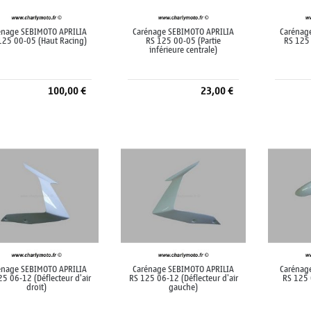
énage SEBIMOTO APRILIA
Carénage SEBIMOTO APRILIA
Carénag
125 00-05 (Haut Racing)
RS 125 00-05 (Partie
RS 125 
inférieure centrale)
100,00 €
23,00 €
Ajouter au panier
Ajouter au panier
A
énage SEBIMOTO APRILIA
Carénage SEBIMOTO APRILIA
Carénag
25 06-12 (Déflecteur d'air
RS 125 06-12 (Déflecteur d'air
RS 125 
droit)
gauche)