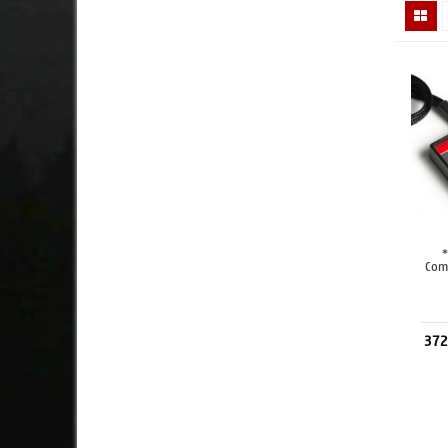
Com
372