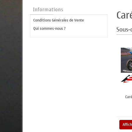
Informations
Car
Conditions Générales de Vente
Sous-
Qui sommes-nous ?
Car
Affic