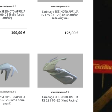
e SEBIMOTO APRILIA
Carénage SEBIMOTO APRILIA
00-05 (Selle Partie
RS 125 06-12 (Coque arrière -
arrière)
selle origine)
100,00 €
196,00 €
jouter au panier
Ajouter au panier
e SEBIMOTO APRILIA
Carénage SEBIMOTO APRILIA
06-12 (Garde boue
RS 125 06-12 (Haut Racing)
avant)