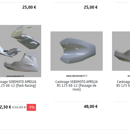
25,00 €
25,00 €
Ajouter au panier
Ajouter au panier
A
énage SEBIMOTO APRILIA
Carénage SEBIMOTO APRILIA
Carénag
125 06-12 (Pack Racing)
RS 125 06-12 (Passage de
RS 125 0
roue)
48,00 €
2,30 €
634,00 €
-5%
Ajouter au panier
A
Ajouter au panier