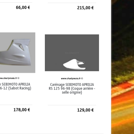
66,00 €
215,00 €
jouter au panier
Ajouter au panier
e SEBIMOTO APRILIA
Carénage SEBIMOTO APRILIA
6-12 (Sabot Racing)
RS 125 96-98 (Coque arrière -
selle origine)
178,00 €
129,00 €
jouter au panier
Ajouter au panier