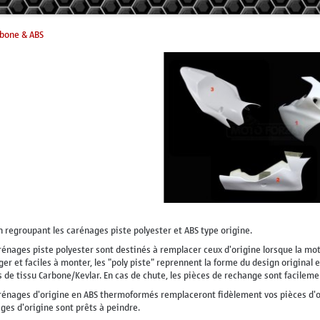
rbone & ABS
n regroupant les carénages piste polyester et ABS type origine.
rénages piste polyester sont destinés à remplacer ceux d'origine lorsque la mo
ger et faciles à monter, les "poly piste" reprennent la forme du design original 
 de tissu Carbone/Kevlar. En cas de chute, les pièces de rechange sont facileme
rénages d'origine en ABS thermoformés remplaceront fidèlement vos pièces d'orig
ges d'origine sont prêts à peindre.