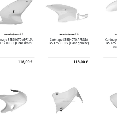
énage SEBIMOTO APRILIA
Carénage SEBIMOTO APRILIA
Carénag
125 00-05 (Flanc droit)
RS 125 00-05 (Flanc gauche)
RS 125 
av
118,00 €
118,00 €
Ajouter au panier
Ajouter au panier
A