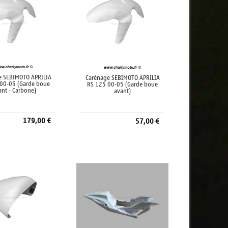
e SEBIMOTO APRILIA
Carénage SEBIMOTO APRILIA
00-05 (Garde boue
RS 125 00-05 (Garde boue
ant - Carbone)
avant)
179,00 €
57,00 €
jouter au panier
Ajouter au panier