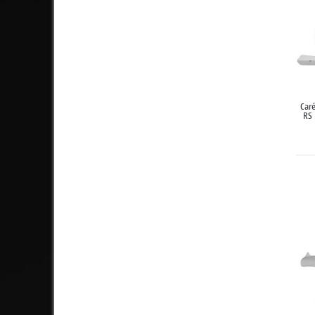
Car
RS 