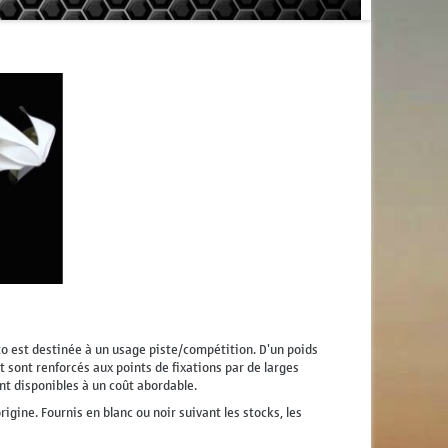
to est destinée à un usage piste/compétition. D'un poids
et sont renforcés aux points de fixations par de larges
nt disponibles à un coût abordable.
ine. Fournis en blanc ou noir suivant les stocks, les