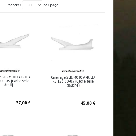
Montrer
par page
e SEBIMOTO APRILIA
Carénage SEBIMOTO APRILIA
00-05 (Cache selle
RS 125 00-05 (Cache selle
droit)
gauche)
37,00 €
45,00 €
jouter au panier
Ajouter au panier