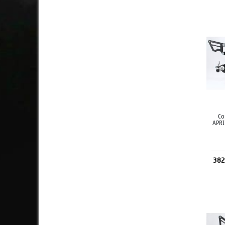
Co
APRI
382