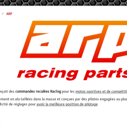
ARP
nçoit des
commandes reculées Racing
pour les
motos sportives et de compétit
ement en alu taillées dans la masse et conçues par des pilotes engagées au p
licité de réglages pour
avoir la meilleure position de pilotage
P