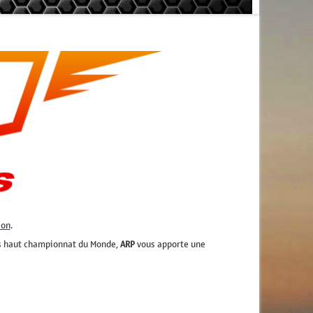
ion
.
lus haut championnat du Monde,
ARP
vous apporte une