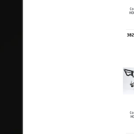
Co
HO
382
Co
H