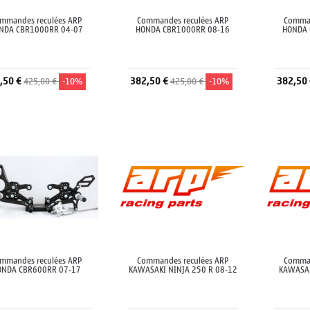
mmandes reculées ARP
Commandes reculées ARP
Comman
NDA CBR1000RR 04-07
HONDA CBR1000RR 08-16
HONDA 
,50 €
382,50 €
382,50
425,00 €
-10%
425,00 €
-10%
Ajouter au panier
Ajouter au panier
A
mmandes reculées ARP
Commandes reculées ARP
Comman
ONDA CBR600RR 07-17
KAWASAKI NINJA 250 R 08-12
KAWASAK