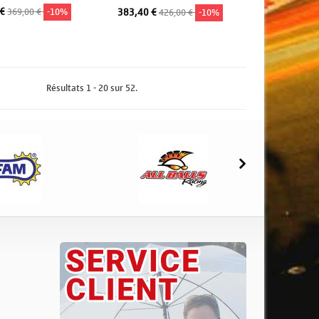
 €
369,00 €
-10%
383,40 €
426,00 €
-10%
jouter au panier
Ajouter au panier
Résultats 1 - 20 sur 52.