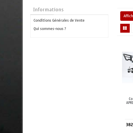
Informations
Affic
Conditions Générales de Vente
Qui sommes-nous ?
Co
APRI
382