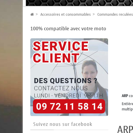
Accessoires et consommables
Commandes reculées
100% compatible avec votre moto
ARP
co
Entièr
multip
Suivez nous sur facebook
AR