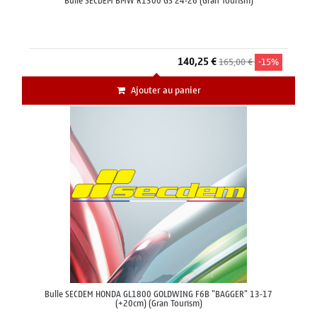
Bulle SECDEM BMW R1300 GS 24-26 (Gran Tourism)
140,25 €
165,00 €
-15%
Ajouter au panier
Bulle SECDEM HONDA GL1800 GOLDWING F6B "BAGGER" 13-17
(+20cm) (Gran Tourism)