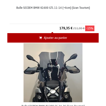
Bulle SECDEM BMW K1600 GTL 11-14 (+6cm) (Gran Tourism)
179,35 €
211,00 €
-15%
Ajouter au panier