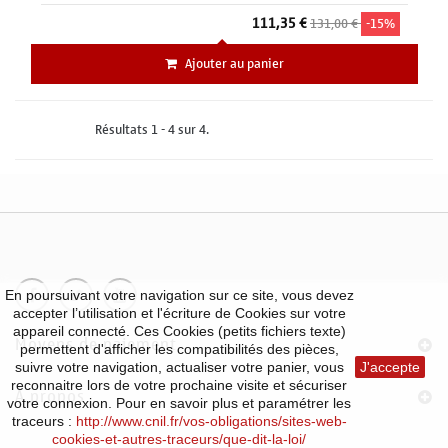
111,35 €
131,00 €
-15%
Ajouter au panier
Résultats 1 - 4 sur 4.
En poursuivant votre navigation sur ce site, vous devez
accepter l’utilisation et l'écriture de Cookies sur votre
appareil connecté. Ces Cookies (petits fichiers texte)
Moyens de paiement
permettent d'afficher les compatibilités des pièces,
suivre votre navigation, actualiser votre panier, vous
J'accepte
reconnaitre lors de votre prochaine visite et sécuriser
À propos
votre connexion. Pour en savoir plus et paramétrer les
traceurs :
http://www.cnil.fr/vos-obligations/sites-web-
cookies-et-autres-traceurs/que-dit-la-loi/