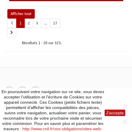
Afficher tout
1
2
3
...
17
Résultats 1 - 20 sur 323.
En poursuivant votre navigation sur ce site, vous devez
accepter l’utilisation et l'écriture de Cookies sur votre
appareil connecté. Ces Cookies (petits fichiers texte)
Moyens de paiement
permettent d'afficher les compatibilités des pièces,
suivre votre navigation, actualiser votre panier, vous
J'accepte
reconnaitre lors de votre prochaine visite et sécuriser
À propos
votre connexion. Pour en savoir plus et paramétrer les
traceurs :
http://www.cnil.fr/vos-obligations/sites-web-