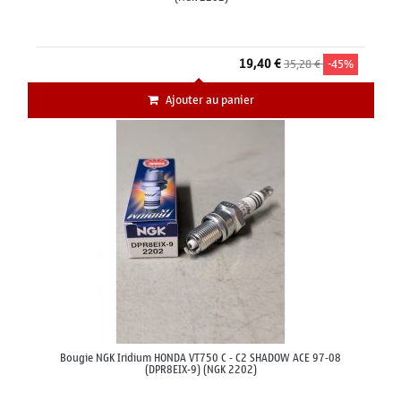
19,40 €
35,28 €
-45%
Ajouter au panier
Bougie NGK Iridium HONDA VT750 C - C2 SHADOW ACE 97-08
(DPR8EIX-9) (NGK 2202)