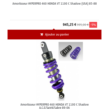
Amortisseur HYPERPRO 460 HONDA VT 1100 C Shadow (USA) 85-88
945,25 €
995,00 €
-5%
Ajouter au panier
Amortisseur HYPERPRO 460 HONDA VT 1100 C Shadow
A.C.E/Spirit/Sabre 89-06