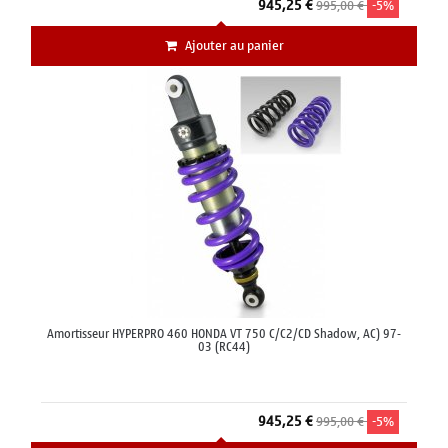
945,25 €
995,00 €
-5%
Ajouter au panier
Amortisseur HYPERPRO 460 HONDA VT 750 C/C2/CD Shadow, AC) 97-
03 (RC44)
945,25 €
995,00 €
-5%