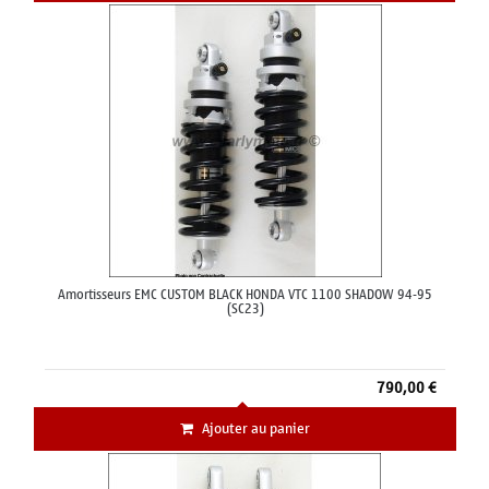
Amortisseurs EMC CUSTOM BLACK HONDA VTC 1100 SHADOW 94-95
(SC23)
790,00 €
Ajouter au panier