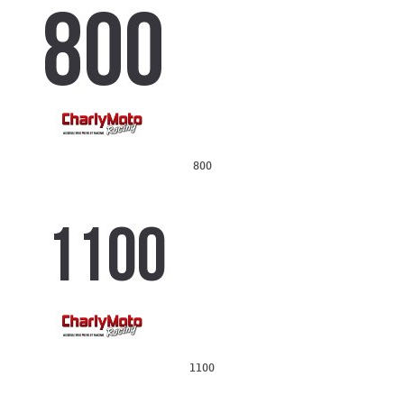
800
1100