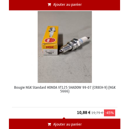
Ajouter au panier
Bougie NGK Standard HONDA VT125 SHADOW 99-07 (CR8EH-9) (NGK
5666)
10,88 €
19,79 €
-45%
Ajouter au panier