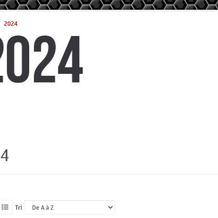
2024
24
Tri