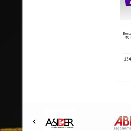
Ress
MOT
134