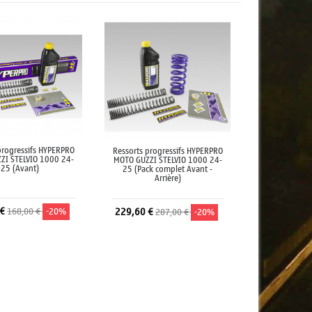
progressifs HYPERPRO
Ressorts progressifs HYPERPRO
ZI STELVIO 1000 24-
MOTO GUZZI STELVIO 1000 24-
25 (Avant)
25 (Pack complet Avant -
Arrière)
 €
168,00 €
-20%
229,60 €
287,00 €
-20%
jouter au panier
Ajouter au panier