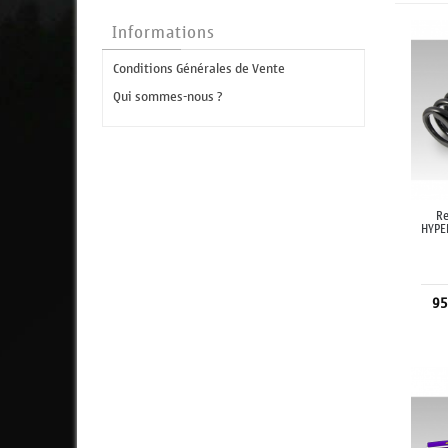
Informations
Conditions Générales de Vente
Qui sommes-nous ?
Re
HYPE
95