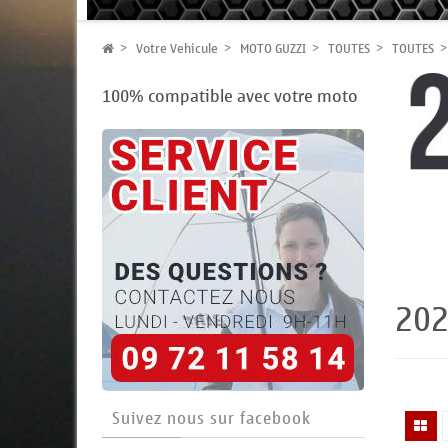
Votre Vehicule
MOTO GUZZI
TOUTES
TOUTES
100% compatible avec votre moto
20
Suivez nous sur facebook