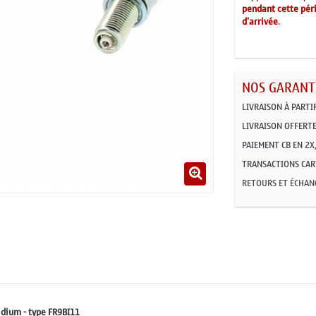
pendant cette péri
d'arrivée
.
NOS GARANTI
LIVRAISON À PARTI
LIVRAISON OFFERTE
PAIEMENT CB EN 2X,
TRANSACTIONS CART
RETOURS ET ÉCHAN
idium - type FR9BI11