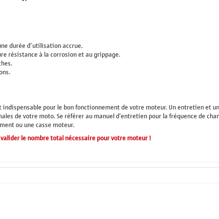
une durée d’utilisation accrue.
e résistance à la corrosion et au grippage.
ches.
ons.
 indispensable pour le bon fonctionnement de votre moteur. Un entretien et une
es de votre moto. Se référer au manuel d'entretien pour la fréquence de chan
ement ou une casse moteur.
valider le nombre total nécessaire pour votre moteur !