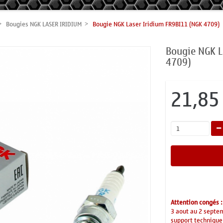
Bougies NGK LASER IRIDIUM
Bougie NGK Laser Iridium FR9BI11 (NGK 4709)
Bougie NGK L
4709)
21,85
Attention congés :
3 aout au 2 septe
support technique