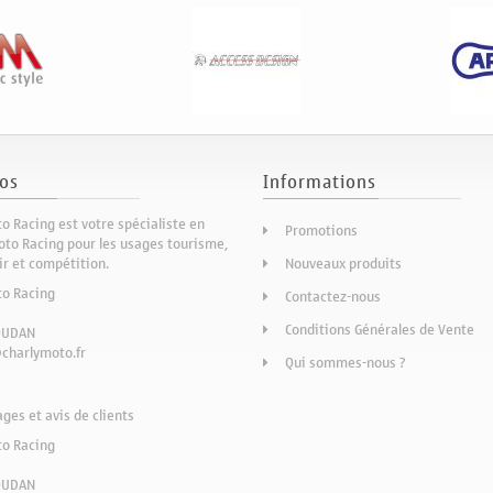
os
Informations
o Racing est votre spécialiste en
Promotions
to Racing pour les usages tourisme,
sir et compétition.
Nouveaux produits
to Racing
Contactez-nous
Conditions Générales de Vente
OUDAN
charlymoto.fr
Qui sommes-nous ?
es et avis de clients
to Racing
OUDAN