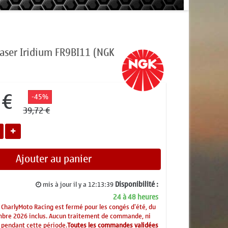
aser Iridium FR9BI11 (NGK
 €
-45%
39,72 €
Ajouter au panier
Disponibilité :
mis à jour il y a
12:13:39
24 à 48 heures
CharlyMoto Racing est fermé pour les congés d'été, du
mbre 2026 inclus. Aucun traitement de commande, ni
 pendant cette période.
Toutes les commandes validées