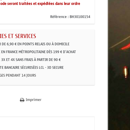
ode seront traitées et expédiées dans leur ordre
Référence :
BH30100154
ES ET SERVICES
R DE 6,90 € EN POINTS RELAIS OU À DOMICILE
 EN FRANCE MÉTROPOLITAINE DÈS 199 € D'ACHAT
 3X ET 4X SANS FRAIS À PARTIR DE 90 €
E BANCAIRE SÉCURISÉES LCL - 3D SECURE
GES PENDANT 14 JOURS
Imprimer