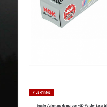
Plus d'infos
Bougie d'allumage de marque NGK - Version Laser Ir