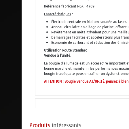
Référence fabricant NGK
: 4709
Caractéristiques
:
Électrode centrale en Iridium, soudée au laser.
Anneau circulaire en alliage de platine, offrant 
Revêtement en métal trivalent pour une meilleur
Démarrages facilités et accélérations plus fran
Economie de carburant et réduction des émissi
Utilisation Route Standard
Vendue à l'unité.
La bougie d'allumage est un accessoire important et
bonne marche et maintenir les performances maximal
bougie inadéquate peux entraîner un dysfonctionn
ATTENTION !
Bougie vendue A L'UNITÉ, pensez à bien 
Produits
intéressants