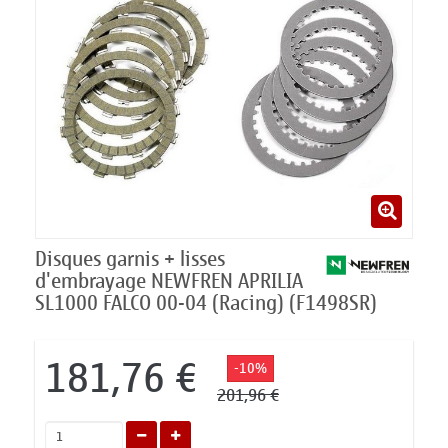
Disques garnis + lisses
d'embrayage NEWFREN APRILIA
SL1000 FALCO 00-04 (Racing) (F1498SR)
181,76 €
-10%
201,96 €