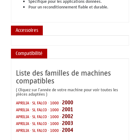
Spécifique pour les applications données.
Pour un reconditionnement fiable et durable.
Accessoires
Compatibilité
Liste des familles de machines
compatibles
( Cliquez sur l'année de votre machine pour voir toutes les
pièces adaptées )
2000
APRILIA
-
SL FALCO
-
1000
-
2001
APRILIA
-
SL FALCO
-
1000
-
2002
APRILIA
-
SL FALCO
-
1000
-
2003
APRILIA
-
SL FALCO
-
1000
-
2004
APRILIA
-
SL FALCO
-
1000
-