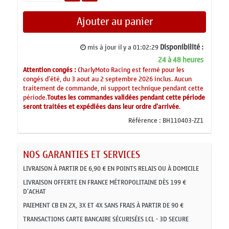
Ajouter au panier
Disponibilité :
mis à jour il y a
01:02:29
24 à 48 heures
Attention congés :
CharlyMoto Racing est fermé pour les
congés d'été, du 3 aout au 2 septembre 2026 inclus. Aucun
traitement de commande, ni support technique pendant cette
période.
Toutes les commandes validées pendant cette période
seront traitées et expédiées dans leur ordre d'arrivée
.
Référence :
BH110403-ZZ1
NOS GARANTIES ET SERVICES
LIVRAISON À PARTIR DE 6,90 € EN POINTS RELAIS OU À DOMICILE
LIVRAISON OFFERTE EN FRANCE MÉTROPOLITAINE DÈS 199 €
D'ACHAT
PAIEMENT CB EN 2X, 3X ET 4X SANS FRAIS À PARTIR DE 90 €
TRANSACTIONS CARTE BANCAIRE SÉCURISÉES LCL - 3D SECURE