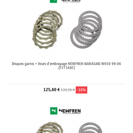
Disques garnis + lisses d'embrayage NEWFREN KAWASAKI W650 99-06
(F2716AC)
125,60 €
139,56 €
-10%