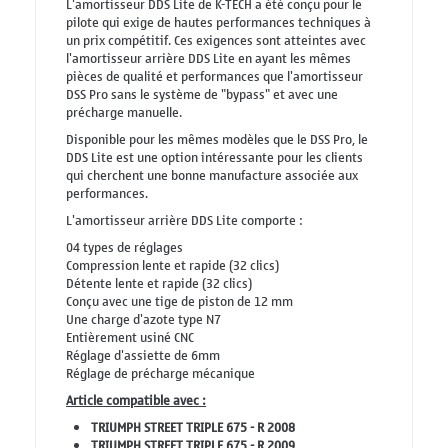
L'amortisseur DDS Lite de K-TECH a été conçu pour le
pilote qui exige de hautes performances techniques à
un prix compétitif. Ces exigences sont atteintes avec
l'amortisseur arrière DDS Lite en ayant les mêmes
pièces de qualité et performances que l'amortisseur
DSS Pro sans le système de "bypass" et avec une
précharge manuelle.
Disponible pour les mêmes modèles que le DSS Pro, le
DDS Lite est une option intéressante pour les clients
qui cherchent une bonne manufacture associée aux
performances.
L'amortisseur arrière DDS Lite comporte :
04 types de réglages
Compression lente et rapide (32 clics)
Détente lente et rapide (32 clics)
Conçu avec une tige de piston de 12 mm
Une charge d'azote type N7
Entièrement usiné CNC
Réglage d'assiette de 6mm
Réglage de précharge mécanique
Article compatible avec :
TRIUMPH STREET TRIPLE 675 - R 2008
TRIUMPH STREET TRIPLE 675 - R 2009