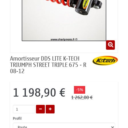
Amortisseur DDS LITE K-TECH
TRIUMPH STREET TRIPLE 675 - R
08-12
1 198,90 €
-5%
1 262,00 €
Profil