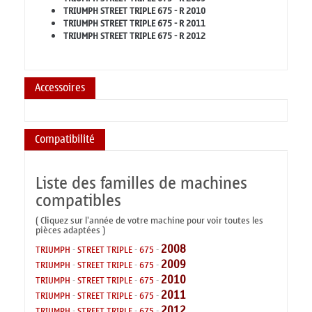
TRIUMPH STREET TRIPLE 675 - R 2010
TRIUMPH STREET TRIPLE 675 - R 2011
TRIUMPH STREET TRIPLE 675 - R 2012
Accessoires
Compatibilité
Liste des familles de machines
compatibles
( Cliquez sur l'année de votre machine pour voir toutes les
pièces adaptées )
2008
TRIUMPH
-
STREET TRIPLE
-
675
-
2009
TRIUMPH
-
STREET TRIPLE
-
675
-
2010
TRIUMPH
-
STREET TRIPLE
-
675
-
2011
TRIUMPH
-
STREET TRIPLE
-
675
-
2012
TRIUMPH
-
STREET TRIPLE
-
675
-