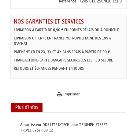
Référence :
K245-011-250/010-ZZ1-0
NOS GARANTIES ET SERVICES
LIVRAISON À PARTIR DE 6,90 € EN POINTS RELAIS OU À DOMICILE
LIVRAISON OFFERTE EN FRANCE MÉTROPOLITAINE DÈS 199 €
D'ACHAT
PAIEMENT CB EN 2X, 3X ET 4X SANS FRAIS À PARTIR DE 90 €
TRANSACTIONS CARTE BANCAIRE SÉCURISÉES LCL - 3D SECURE
RETOURS ET ÉCHANGES PENDANT 14 JOURS
Imprimer
Plus d'infos
Amortisseur DDS LITE K-TECH pour TRIUMPH STREET
TRIPLE 675/R 08-12