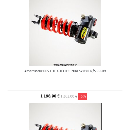
Amortisseur DDS LITE K-TECH SUZUKI SV 650 N/S 99-09
1 198,90 €
1 262,00 €
-5%