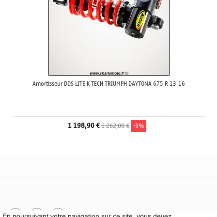
Amortisseur DDS LITE K-TECH TRIUMPH DAYTONA 675 R 13-16
1 198,90 €
1 262,00 €
-5%
En poursuivant votre navigation sur ce site, vous devez