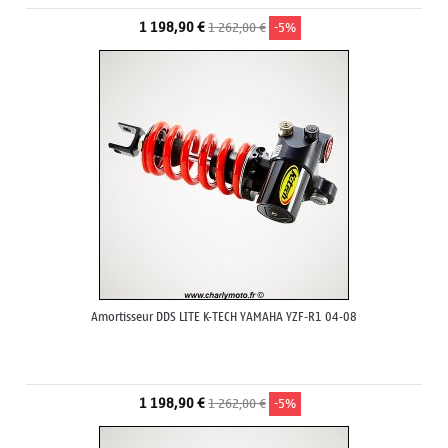
1 198,90 €
1 262,00 €
-5%
Amortisseur DDS LITE K-TECH YAMAHA YZF-R1 04-08
1 198,90 €
1 262,00 €
-5%