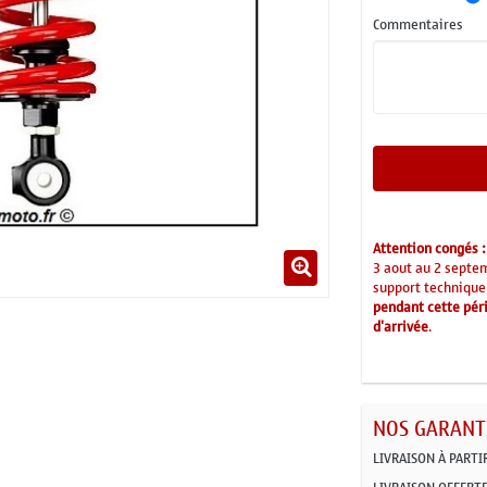
Commentaires
Attention congés :
3 aout au 2 septe
support technique
pendant cette péri
d'arrivée
.
NOS GARANTI
LIVRAISON À PARTI