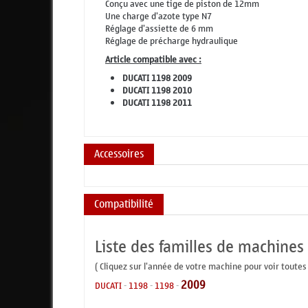
Conçu avec une tige de piston de 12mm
Une charge d'azote type N7
Réglage d'assiette de 6 mm
Réglage de précharge hydraulique
Article compatible avec :
DUCATI 1198 2009
DUCATI 1198 2010
DUCATI 1198 2011
Accessoires
Compatibilité
Liste des familles de machines
( Cliquez sur l'année de votre machine pour voir toutes
2009
DUCATI
-
1198
-
1198
-