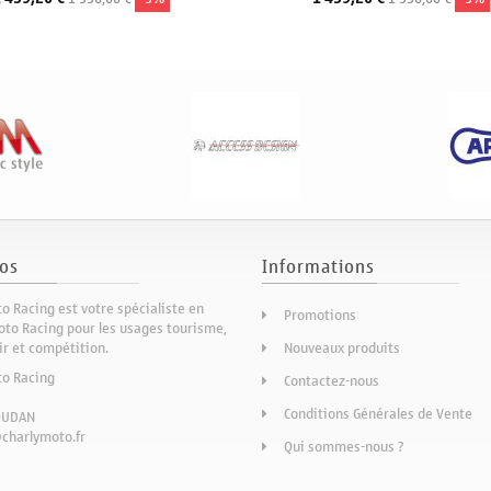
os
Informations
o Racing est votre spécialiste en
Promotions
to Racing pour les usages tourisme,
sir et compétition.
Nouveaux produits
to Racing
Contactez-nous
Conditions Générales de Vente
OUDAN
charlymoto.fr
Qui sommes-nous ?