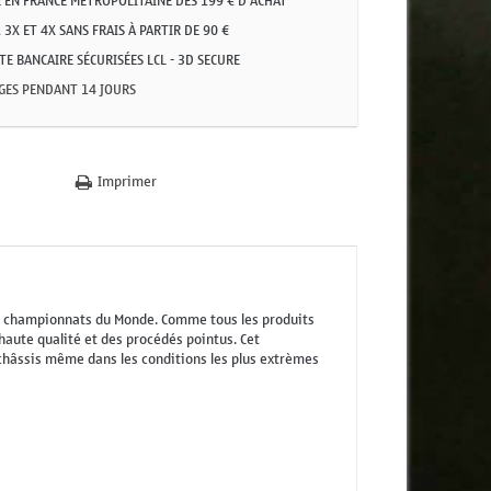
 EN FRANCE MÉTROPOLITAINE DÈS 199 € D'ACHAT
 3X ET 4X SANS FRAIS À PARTIR DE 90 €
E BANCAIRE SÉCURISÉES LCL - 3D SECURE
GES PENDANT 14 JOURS
Imprimer
aux championnats du Monde. Comme tous les produits
 haute qualité et des procédés pointus. Cet
châssis même dans les conditions les plus extrèmes