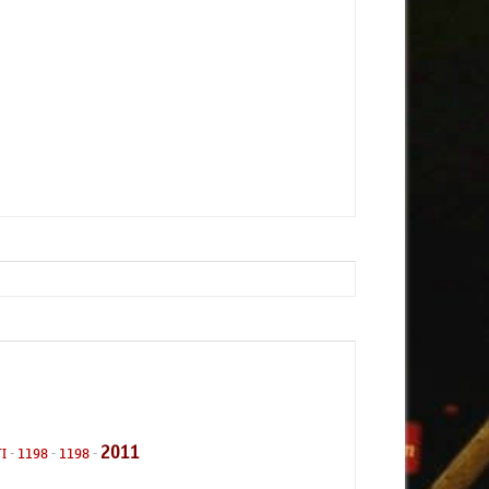
2011
I
-
1198
-
1198
-