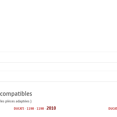
 compatibles
 les pièces adaptées )
2010
DUCATI
-
1198
-
1198
-
DUCAT