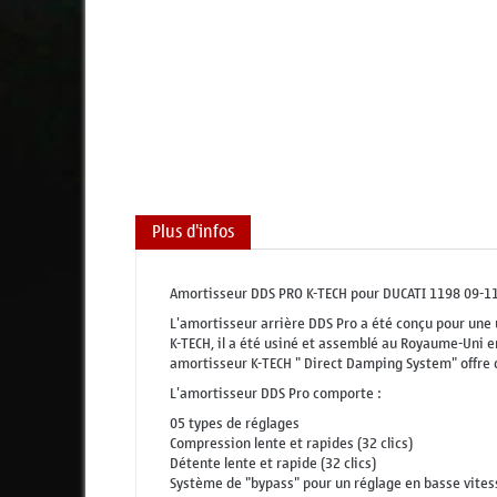
Plus d'infos
Amortisseur DDS PRO K-TECH pour DUCATI 1198 09-1
L'amortisseur arrière DDS Pro a été conçu pour une
K-TECH, il a été usiné et assemblé au Royaume-Uni en
amortisseur K-TECH " Direct Damping System" offre 
L'amortisseur DDS Pro comporte :
05 types de réglages
Compression lente et rapides (32 clics)
Détente lente et rapide (32 clics)
Système de "bypass" pour un réglage en basse vitess