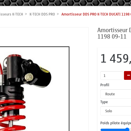
sseurs K-TECH
K-TECH DDS PRO
Amortisseur DDS PRO K-TECH DUCATI 1198 
Amortisseur 
1198 09-11
1 459
Profil
Type
Poids pilote équip