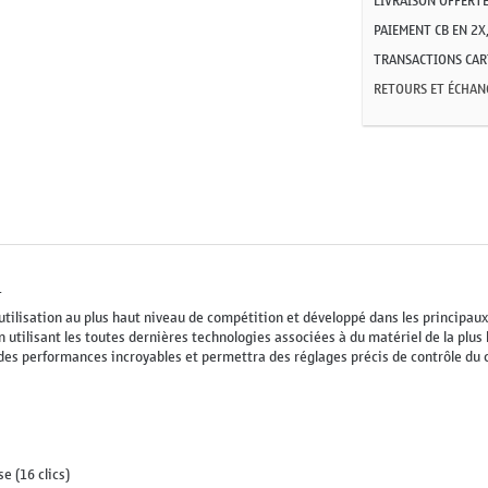
LIVRAISON OFFERTE
PAIEMENT CB EN 2X,
TRANSACTIONS CART
RETOURS ET ÉCHAN
1
 utilisation au plus haut niveau de compétition et développé dans les princip
 utilisant les toutes dernières technologies associées à du matériel de la plus
des performances incroyables et permettra des réglages précis de contrôle du 
e (16 clics)