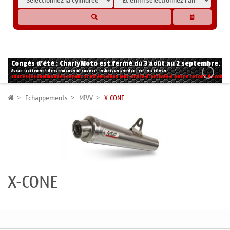
* Les compatibilités sont basées sur les données des constructeurs et fournisseurs,
pour des motos conformes à l'origine. Si vous avez le moindre doute n'hésitez pas
à nous contacter.
Congés d'été : CharlyMoto est fermé du 3 août au 2 septembre.
Aucun traitement de commande ni support technique pendant cette période.
Toutes les commandes seront traitées dans leur ordre d'arrivée à notre retour de congé
Echappements
MIVV
X-CONE
X-CONE