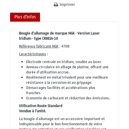
Imprimer
Plus d'infos
Bougie d'allumage de marque NGK - Version Laser
Iridium - type CR8EIA-10
Référence fabricant NGK
: 4708
Caractéristiques
:
Électrode centrale en Iridium, soudée au laser.
Anneau circulaire en alliage de platine, offrant une
durée d’utilisation accrue.
Revêtement en métal trivalent pour une meilleure
résistance à la corrosion et au grippage.
Démarrages facilités et accélérations plus
franches.
Economie de carburant et réduction des émissions.
Utilisation Route Standard
Vendue à l'unité.
La bougie d'allumage est un accessoire important et
indispensable pour le bon fonctionnement de votre