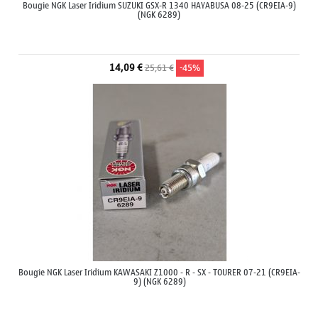
Bougie NGK Laser Iridium SUZUKI GSX-R 1340 HAYABUSA 08-25 (CR9EIA-9)
(NGK 6289)
14,09 €
25,61 €
-45%
Bougie NGK Laser Iridium KAWASAKI Z1000 - R - SX - TOURER 07-21 (CR9EIA-
9) (NGK 6289)