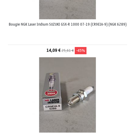
Bougie NGK Laser Iridium SUZUKI GSX-R 1000 07-19 (CR9EIA-9) (NGK 6289)
14,09 €
25,61 €
-45%