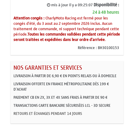
Disponibilité :
mis à jour il y a
09:25:07
24 à 48 heures
Attention congés :
CharlyMoto Racing est fermé pour les
congés d'été, du 3 aout au 2 septembre 2026 inclus. Aucun
traitement de commande, ni support technique pendant cette
période.
Toutes les commandes validées pendant cette période
seront traitées et expédiées dans leur ordre d'arrivée
.
Référence :
BH30100153
NOS GARANTIES ET SERVICES
LIVRAISON À PARTIR DE 6,90 € EN POINTS RELAIS OU À DOMICILE
LIVRAISON OFFERTE EN FRANCE MÉTROPOLITAINE DÈS 199 €
D'ACHAT
PAIEMENT CB EN 2X, 3X ET 4X SANS FRAIS À PARTIR DE 90 €
TRANSACTIONS CARTE BANCAIRE SÉCURISÉES LCL - 3D SECURE
RETOURS ET ÉCHANGES PENDANT 14 JOURS