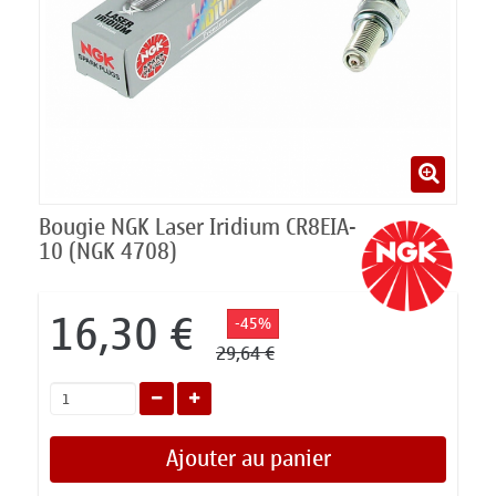
Bougie NGK Laser Iridium CR8EIA-
10 (NGK 4708)
16,30 €
-45%
29,64 €
Ajouter au panier